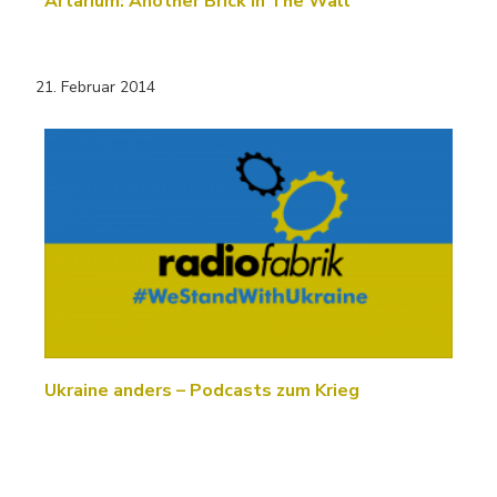
Artarium: Another Brick In The Wall
21. Februar 2014
Ukraine anders – Podcasts zum Krieg