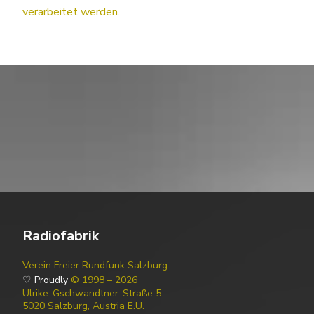
verarbeitet werden.
Radiofabrik
Verein Freier Rundfunk Salzburg
♡ Proudly
© 1998 – 2026
Ulrike-Gschwandtner-Straße 5
5020 Salzburg, Austria E.U.