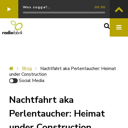
Wos sogga?…
00:00
Blog
Nachtfahrt aka Perlentaucher: Heimat
under Construction
Social Media
Nachtfahrt aka
Perlentaucher: Heimat
under Construction