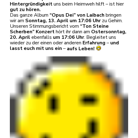
Hintergründigkeit
uns beim Heimweh hilft – ist hier
gut zu hören.
Das ganze Album
“Opus Dei” von Laibach
bringen
wir am
Sonntag, 13. April um 17:06 Uhr
zu Gehirn.
Unseren Stimmungsbericht vom
“Ton Steine
Scherben” Konzert
hört ihr dann am
Ostersonntag,
20. April
ebenfalls
um 17:06 Uhr
. Begleitet uns
wieder zu der einen oder anderen
Erfahrung
–
und
lasst euch mit uns ein
–
aufs Leben!