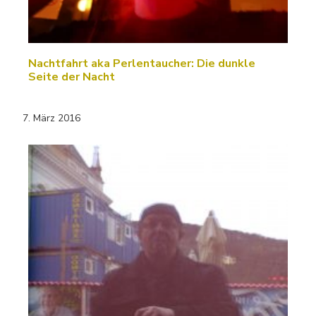
Nachtfahrt aka Perlentaucher: Die dunkle
Seite der Nacht
7. März 2016