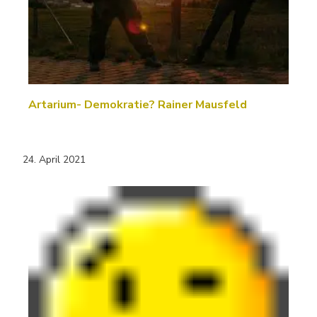
Artarium- Demokratie? Rainer Mausfeld
24. April 2021