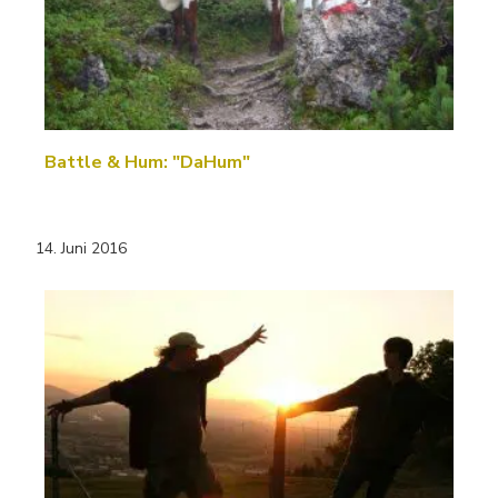
Battle & Hum: "DaHum"
14. Juni 2016