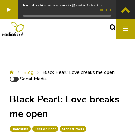
Nachtschiene >> musik@radiofabrik.at:
00:00
Blog
Black Pearl: Love breaks me open
Social Media
Black Pearl: Love breaks
me open
Tagestipp
Peer de Beer
Stoned Poets