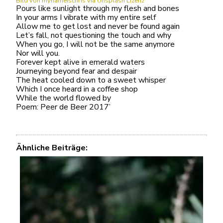
Bild von mynameischris
via Unsplash Lizenz
Pours like sunlight through my flesh and bones
In your arms I vibrate with my entire self
Allow me to get lost and never be found again
Let’s fall, not questioning the touch and why
When you go, I will not be the same anymore
Nor will you.
Forever kept alive in emerald waters
Journeying beyond fear and despair
The heat cooled down to a sweet whisper
Which I once heard in a coffee shop
While the world flowed by
Poem: Peer de Beer 2017’
Ähnliche Beiträge: