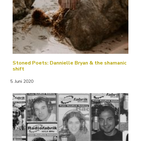
Stoned Poets: Dannielle Bryan & the shamanic
shift
5. Juni 2020