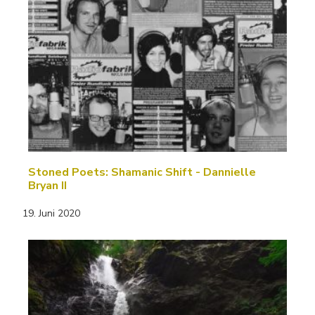
Stoned Poets: Shamanic Shift - Dannielle
Bryan II
19. Juni 2020