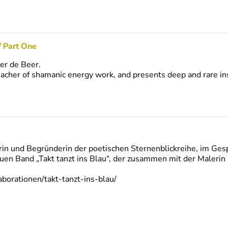
/ Part One
er de Beer.
teacher of shamanic energy work, and presents deep and rare in
in und Begründerin der poetischen Sternenblickreihe, im Ges
uen Band „Takt tanzt ins Blau“, der zusammen mit der Malerin 
borationen/takt-tanzt-ins-blau/