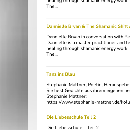
healing through shamanic energy work.
The…
Dannielle Bryan & The Shamanic Shift 
Dannielle Bryan in conversation with Pe
Dannielle is a master practitioner and 
healing through shamanic energy work.
The…
Tanz ins Blau
Stephanie Mattner, Poetin, Herausgeber
Sie liest Gedichte aus ihrem eigenen ne
Stephanie Mattner:
https://www.stephanie-mattner.de/kolla
Die Liebesschule Teil 2
Die Liebesschule – Teil 2