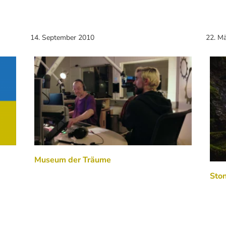
14. September 2010
22. M
Museum der Träume
Ston