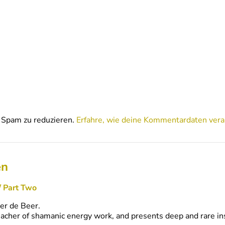
Spam zu reduzieren.
Erfahre, wie deine Kommentardaten vera
en
/ Part Two
er de Beer.
teacher of shamanic energy work, and presents deep and rare in