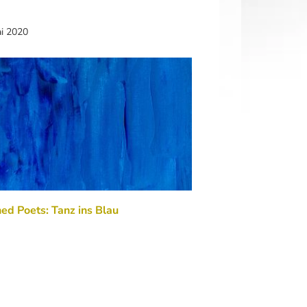
ai 2020
ed Poets: Tanz ins Blau