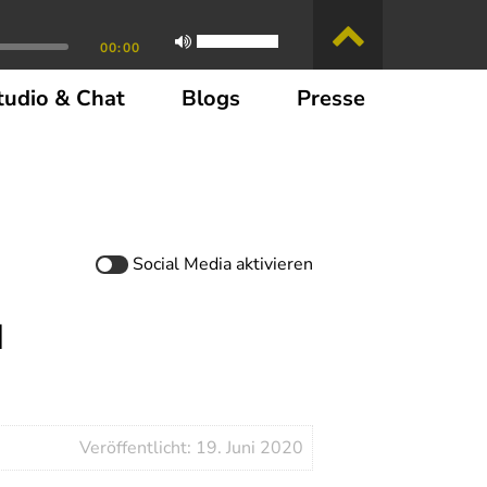
00:00
tudio & Chat
Blogs
Presse
Social Media
aktivieren
I
Veröffentlicht: 19. Juni 2020