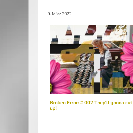
9. März 2022
Broken Error: # 002 They’ll gonna cut
up!