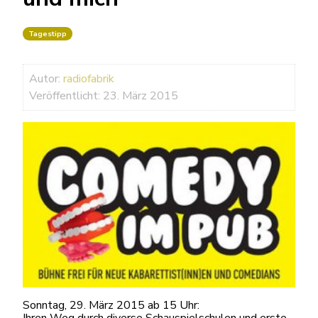
Tagestipp
Autor:
radiofabrik
Veröffentlicht: 23. März 2015
Sonntag, 29. März 2015 ab 15 Uhr:
Ihren Weg durch diverse Schauspielschulen und erste