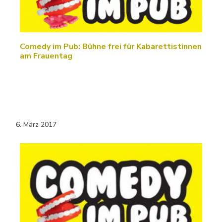
Comedy im Pub: Bühne frei für Kabarettistinnen
am Frauentag
6. März 2017