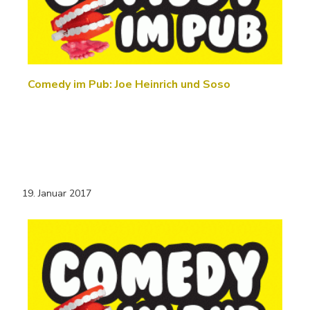
Comedy im Pub: Joe Heinrich und Soso
19. Januar 2017