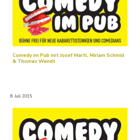
Comedy im Pub mit Josef Martl, Miriam Schmid
& Thomas Wendt
8. Juli 2015