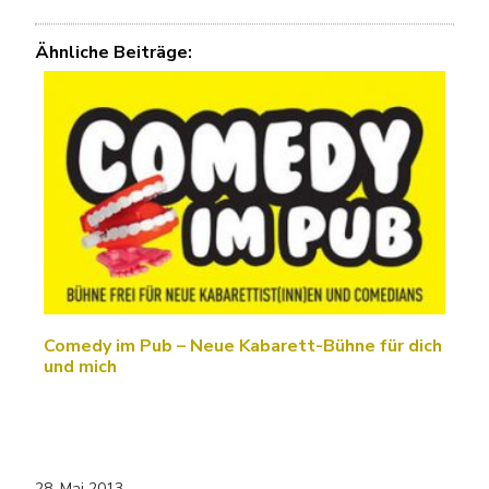
Ähnliche Beiträge:
Comedy im Pub – Neue Kabarett-Bühne für dich
und mich
28. Mai 2013