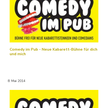
Comedy im Pub - Neue Kabarett-Bühne für dich
und mich
8. Mai 2014