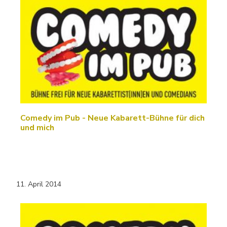
Comedy im Pub - Neue Kabarett-Bühne für dich
und mich
11. April 2014