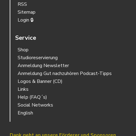
RSS
Sitemap
Login 🔒
Service
Shop
Studioreservierung
Anmeldung Newsletter
Anmeldung Gut nachzuhören Podcast-Tipps
Logos & Banner (CD)
Links
Help (FAQ´s)
Social Networks
English
Dank geht an unsere Förderer und Sponsoren