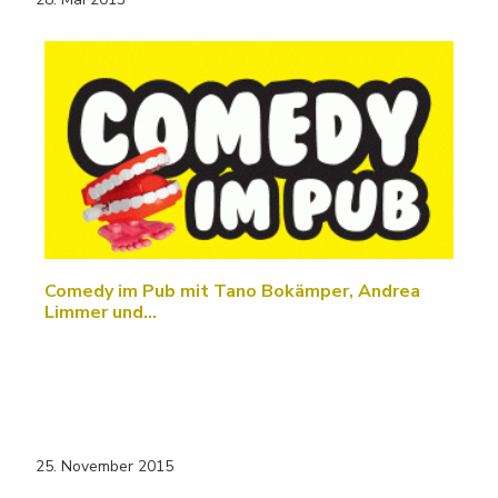
Comedy im Pub mit Tano Bokämper, Andrea
Limmer und…
25. November 2015