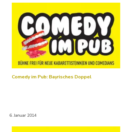
Comedy im Pub: Bayrisches Doppel
6. Januar 2014