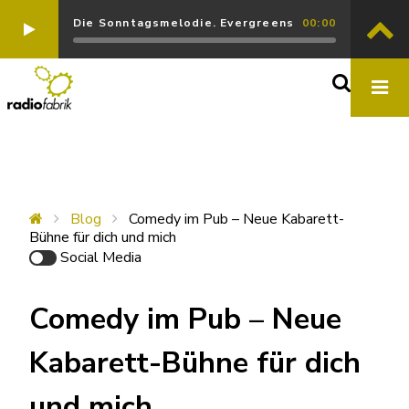
Die Sonntagsmelodie. Evergreens
00:00
Blog
Comedy im Pub – Neue Kabarett-
Bühne für dich und mich
Social Media
Comedy im Pub – Neue
Kabarett-Bühne für dich
und mich