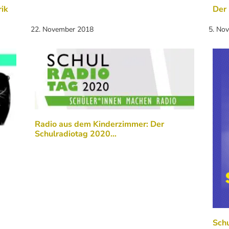
rik
Der
22. November 2018
5. No
Radio aus dem Kinderzimmer: Der
Schulradiotag 2020…
Sch