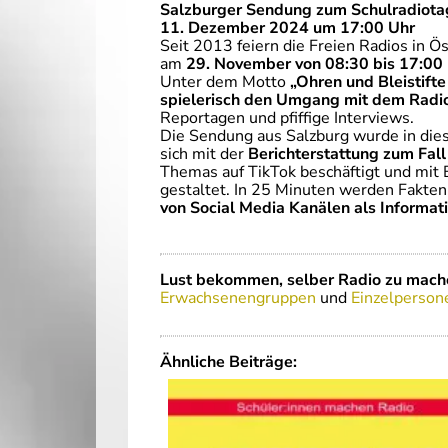
Salzburger Sendung zum Schulradio
11. Dezember 2024 um 17:00 Uhr
Seit 2013 feiern die Freien Radios in 
am
29. November von 08:30 bis 17:00
Unter dem Motto
„Ohren und Bleistifte
spielerisch den Umgang mit dem Radi
Reportagen und pfiffige Interviews.
Die Sendung aus Salzburg wurde in di
sich mit der
Berichterstattung zum Fal
Themas auf TikTok beschäftigt und mit
gestaltet. In 25 Minuten werden Fakten
von Social Media Kanälen als Informat
Lust bekommen, selber Radio zu mach
Erwachsenengruppen
und
Einzelperson
Ähnliche Beiträge: