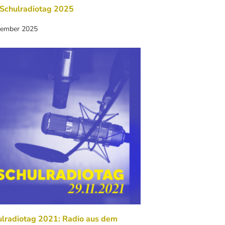
 Schulradiotag 2025
vember 2025
ulradiotag 2021: Radio aus dem