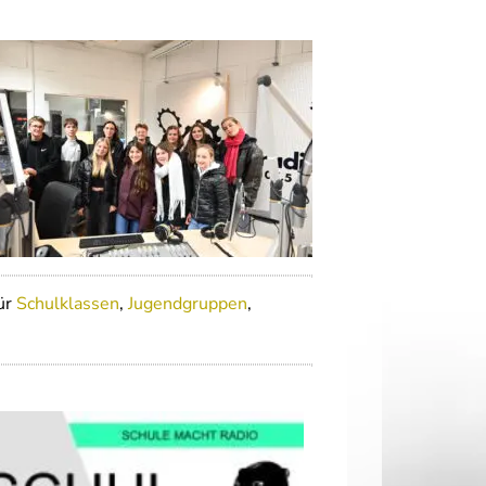
ür
Schulklassen
,
Jugendgruppen
,