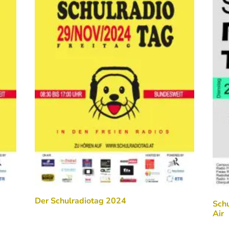
Der Schulradiotag 2024
Sch
Air