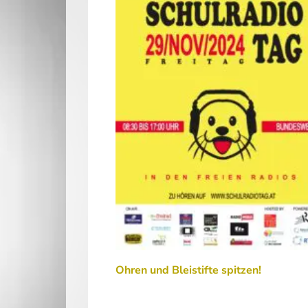
Ohren und Bleistifte spitzen!