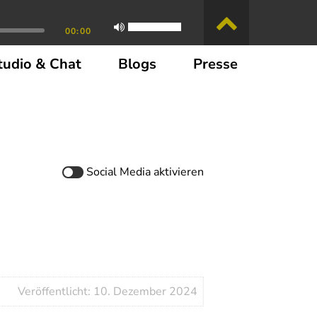
00:00
tudio & Chat
Blogs
Presse
Social Media
aktivieren
Veröffentlicht: 10. Dezember 2024