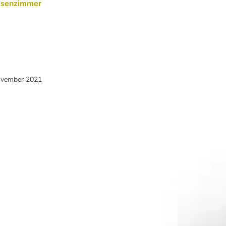
ssenzimmer
ovember 2021