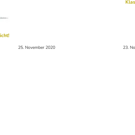
Kla
icht!
25. November 2020
23. N