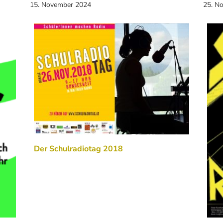
15. November 2024
25. N
Der Schulradiotag 2018