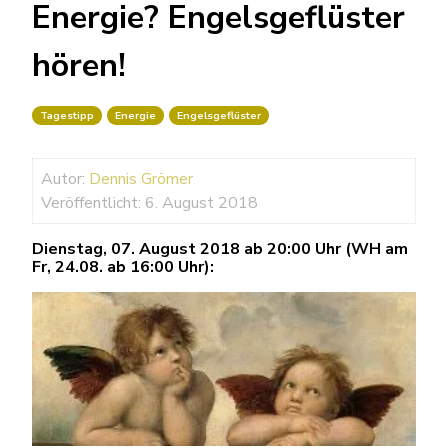
Energie? Engelsgeflüster
hören!
Tagestipp
Energie
Engelsgeflüster
Autor:
Dennis Grömer
Veröffentlicht: 6. August 2018
Dienstag, 07. August 2018 ab 20:00 Uhr (WH am
Fr, 24.08. ab 16:00 Uhr):