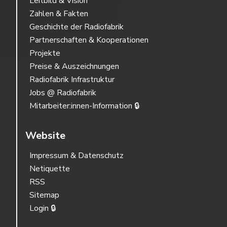
Leitbild & Vision
Zahlen & Fakten
Geschichte der Radiofabrik
Partnerschaften & Kooperationen
Projekte
Preise & Auszeichnungen
Radiofabrik Infrastruktur
Jobs @ Radiofabrik
Mitarbeiter:innen-Information 🔒
Website
Impressum & Datenschutz
Netiquette
RSS
Sitemap
Login 🔒