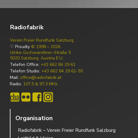
Radiofabrik
Verein Freier Rundfunk Salzburg
♡ Proudly
© 1998 – 2026
Ulrike-Gschwandtner-Straße 5
5020 Salzburg, Austria E.U.
Telefon Office:
+43 662 84 29 61
Telefon Studio:
+43 662 84 29 61-55
Mail:
office@radiofabrik.at
Radio:
107,5 & 97,3 MHz
Organisation
Radiofabrik – Verein Freier Rundfunk Salzburg