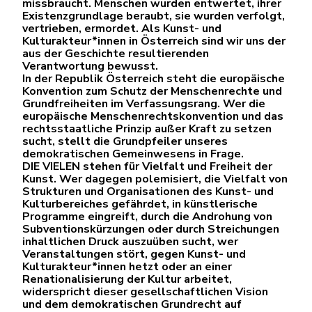
missbraucht. Menschen wurden entwertet, ihrer
Existenzgrundlage beraubt, sie wurden verfolgt,
vertrieben, ermordet. Als Kunst- und
Kulturakteur*innen in Österreich sind wir uns der
aus der Geschichte resultierenden
Verantwortung bewusst.
In der Republik Österreich steht die europäische
Konvention zum Schutz der Menschenrechte und
Grundfreiheiten im Verfassungsrang. Wer die
europäische Menschenrechtskonvention und das
rechtsstaatliche Prinzip außer Kraft zu setzen
sucht, stellt die Grundpfeiler unseres
demokratischen Gemeinwesens in Frage.
DIE VIELEN stehen für Vielfalt und Freiheit der
Kunst. Wer dagegen polemisiert, die Vielfalt von
Strukturen und Organisationen des Kunst- und
Kulturbereiches gefährdet, in künstlerische
Programme eingreift, durch die Androhung von
Subventionskürzungen oder durch Streichungen
inhaltlichen Druck auszuüben sucht, wer
Veranstaltungen stört, gegen Kunst- und
Kulturakteur*innen hetzt oder an einer
Renationalisierung der Kultur arbeitet,
widerspricht dieser gesellschaftlichen Vision
und dem demokratischen Grundrecht auf