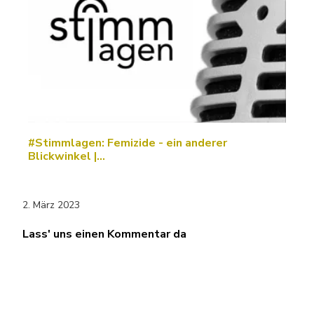
#Stimmlagen: Femizide - ein anderer
Blickwinkel |…
2. März 2023
Lass' uns einen Kommentar da