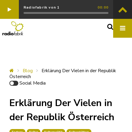
Radiofabrik von 1
00:00
Blog
Erklärung Der Vielen in der Republik
Österreich
Social Media
Erklärung Der Vielen in
der Republik Österreich
Factory
Kultur
Kulturpolitik
Kulturstätten