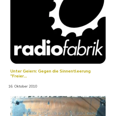
Unter Geiern: Gegen die Sinnentleerung
"Freier…
16. Oktober 2010