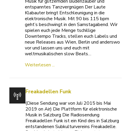
Musik für glitzernden Budenzauber und
entspanntes Tanzvergnügen Der Laute
Klabauter bringt Entschleunigung in die
elektronische Musik. Mit 90 bis 115 bpm
geht’s beschwingt in den Samstagabend. Wir
spielen euch jede Menge tschillige
Downtempo Tracks, stellen euch Labels und
neue Releases aus Wien, Berlin und anderswo
vor und lassen uns und euch mit
weltmusikalischen slow Beats…
Weiterlesen ...
Freakadellen Funk
(Diese Sendung war von Juli 2015 bis Mai
2019 on Air) Die Plattform für elektronische
Musik in Salzburg Die Radiosendung
Freakadellen Funk ist ein Kind des in Salzburg
entstandenen Subkulturvereins Freakadelle.