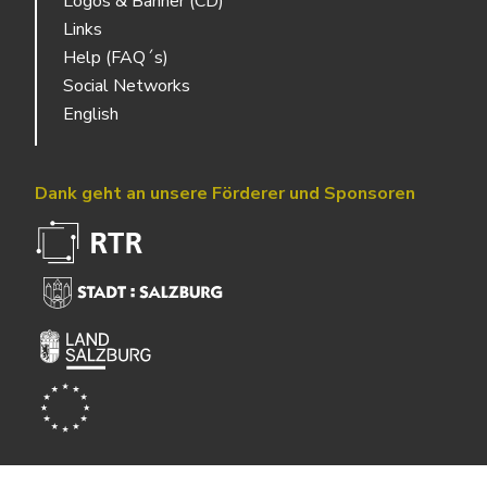
Logos & Banner (CD)
Links
Help (FAQ´s)
Social Networks
English
Dank geht an unsere Förderer und Sponsoren
Powered by