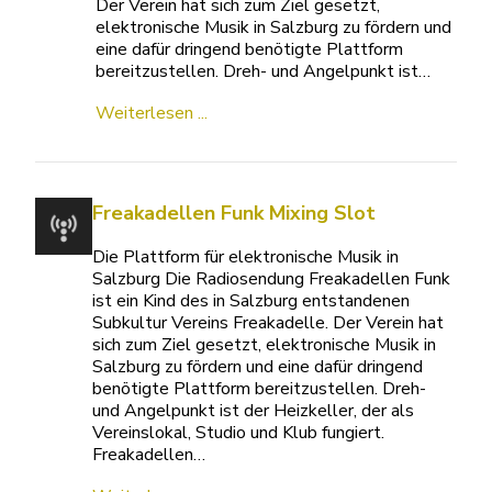
Der Verein hat sich zum Ziel gesetzt,
elektronische Musik in Salzburg zu fördern und
eine dafür dringend benötigte Plattform
bereitzustellen. Dreh- und Angelpunkt ist…
Weiterlesen ...
Freakadellen Funk Mixing Slot
Die Plattform für elektronische Musik in
Salzburg Die Radiosendung Freakadellen Funk
ist ein Kind des in Salzburg entstandenen
Subkultur Vereins Freakadelle. Der Verein hat
sich zum Ziel gesetzt, elektronische Musik in
Salzburg zu fördern und eine dafür dringend
benötigte Plattform bereitzustellen. Dreh-
und Angelpunkt ist der Heizkeller, der als
Vereinslokal, Studio und Klub fungiert.
Freakadellen…