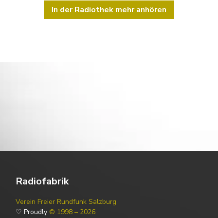
In der Radiothek mehr anhören
Radiofabrik
Verein Freier Rundfunk Salzburg
♡ Proudly
© 1998 – 2026