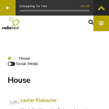
stepping to the
00:00
House
Social Media
House
Lauter Klabauter