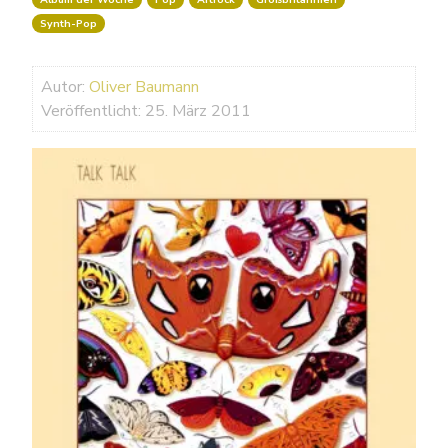
Synth-Pop
Autor:
Oliver Baumann
Veröffentlicht: 25. März 2011