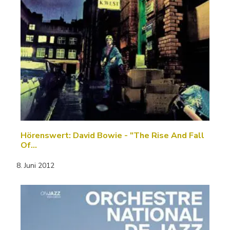
Hörenswert: David Bowie - "The Rise And Fall
Of…
8. Juni 2012