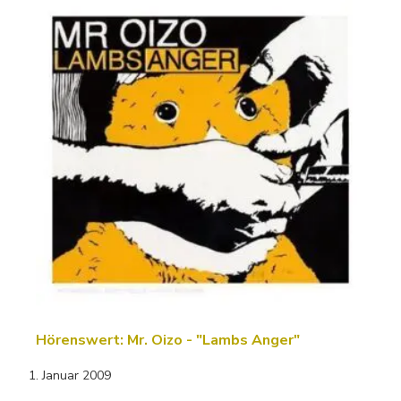
Hörenswert: Mr. Oizo - "Lambs Anger"
1. Januar 2009