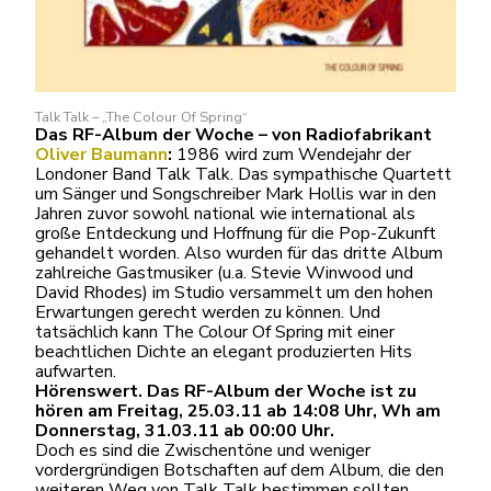
Talk Talk – „The Colour Of Spring“
Das RF-Album der Woche – von Radiofabrikant
Oliver Baumann
:
1986 wird zum Wendejahr der
Londoner Band Talk Talk. Das sympathische Quartett
um Sänger und Songschreiber Mark Hollis war in den
Jahren zuvor sowohl national wie international als
große Entdeckung und Hoffnung für die Pop-Zukunft
gehandelt worden. Also wurden für das dritte Album
zahlreiche Gastmusiker (u.a. Stevie Winwood und
David Rhodes) im Studio versammelt um den hohen
Erwartungen gerecht werden zu können. Und
tatsächlich kann The Colour Of Spring mit einer
beachtlichen Dichte an elegant produzierten Hits
aufwarten.
Hörenswert. Das RF-Album der Woche ist zu
hören am Freitag, 25.03.11 ab 14:08 Uhr, Wh am
Donnerstag, 31.03.11 ab 00:00 Uhr.
Doch es sind die Zwischentöne und weniger
vordergründigen Botschaften auf dem Album, die den
weiteren Weg von Talk Talk bestimmen sollten.