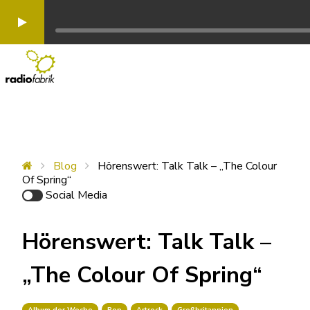
Blog
Hörenswert: Talk Talk – „The Colour
Of Spring“
Social Media
Hörenswert: Talk Talk –
„The Colour Of Spring“
Album der Woche
Pop
Artrock
Großbritannien