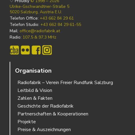
♡ Proudly
© 1998 – 2026
Ulrike-Gschwandtner-Straße 5
5020 Salzburg, Austria E.U.
Telefon Office:
+43 662 84 29 61
Telefon Studio:
+43 662 84 29 61-55
Mail:
office@radiofabrik.at
Radio:
107,5 & 97,3 MHz
Organisation
Radiofabrik – Verein Freier Rundfunk Salzburg
Leitbild & Vision
Zahlen & Fakten
Geschichte der Radiofabrik
Partnerschaften & Kooperationen
Projekte
Preise & Auszeichnungen