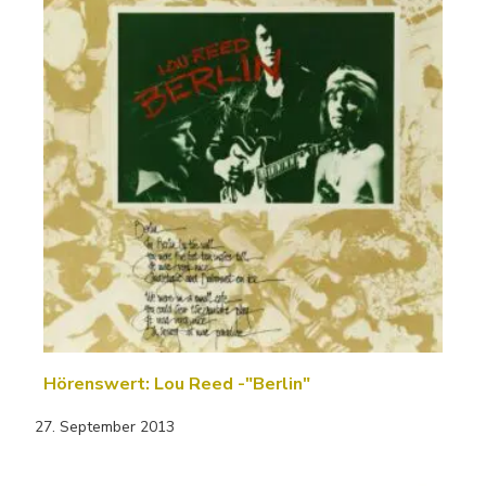
Hörenswert: Lou Reed -"Berlin"
27. September 2013