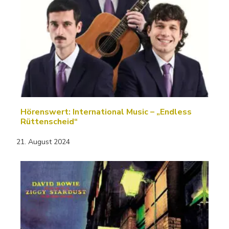
Hörenswert: International Music – „Endless
Rüttenscheid“
21. August 2024