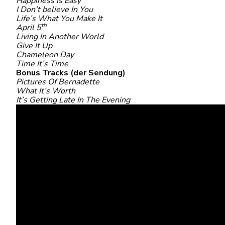
Happiness Is Easy
I Don’t believe In You
Life’s What You Make It
th
April 5
Living In Another World
Give It Up
Chameleon Day
Time It’s Time
Bonus Tracks (der Sendung)
Pictures Of Bernadette
What It’s Worth
It’s Getting Late In The Evening