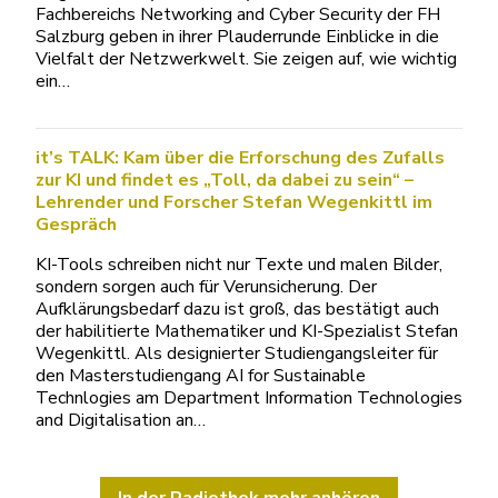
Fachbereichs Networking and Cyber Security der FH
Salzburg geben in ihrer Plauderrunde Einblicke in die
Vielfalt der Netzwerkwelt. Sie zeigen auf, wie wichtig
ein…
it’s TALK: Kam über die Erforschung des Zufalls
zur KI und findet es „Toll, da dabei zu sein“ –
Lehrender und Forscher Stefan Wegenkittl im
Gespräch
KI-Tools schreiben nicht nur Texte und malen Bilder,
sondern sorgen auch für Verunsicherung. Der
Aufklärungsbedarf dazu ist groß, das bestätigt auch
der habilitierte Mathematiker und KI-Spezialist Stefan
Wegenkittl. Als designierter Studiengangsleiter für
den Masterstudiengang AI for Sustainable
Technlogies am Department Information Technologies
and Digitalisation an…
In der Radiothek mehr anhören