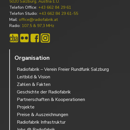
5020 Salzburg, Austria E.U.
Telefon Office:
+43 662 84 29 61
Telefon Studio:
+43 662 84 29 61-55
Mail:
office@radiofabrik.at
Radio:
107,5 & 97,3 MHz
Organisation
Radiofabrik – Verein Freier Rundfunk Salzburg
Leitbild & Vision
Zahlen & Fakten
Geschichte der Radiofabrik
Partnerschaften & Kooperationen
Projekte
Preise & Auszeichnungen
Radiofabrik Infrastruktur
Jobs @ Radiofabrik