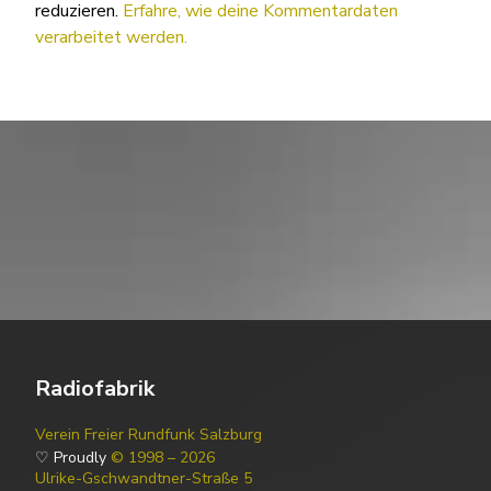
reduzieren.
Erfahre, wie deine Kommentardaten
verarbeitet werden.
Radiofabrik
Verein Freier Rundfunk Salzburg
♡ Proudly
© 1998 – 2026
Ulrike-Gschwandtner-Straße 5