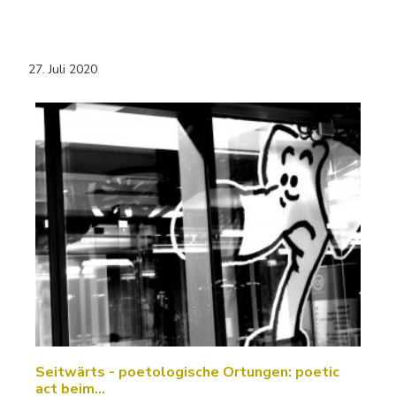
27. Juli 2020
Seitwärts - poetologische Ortungen: poetic
act beim…