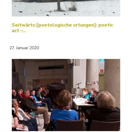
Seitwärts:[poetologische ortungen]: poetic
act –…
27. Januar 2020