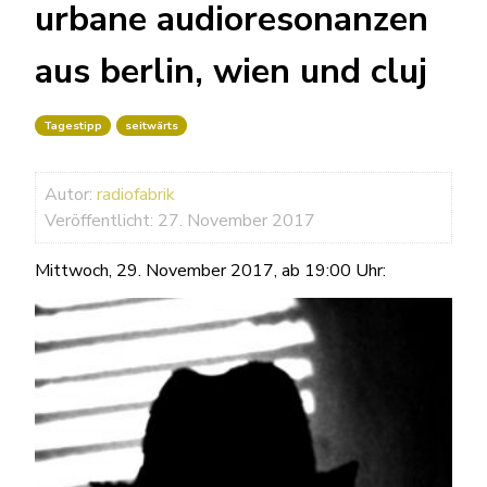
urbane audioresonanzen
aus berlin, wien und cluj
Tagestipp
seitwärts
Autor:
radiofabrik
Veröffentlicht: 27. November 2017
Mittwoch, 29. November 2017, ab 19:00 Uhr: