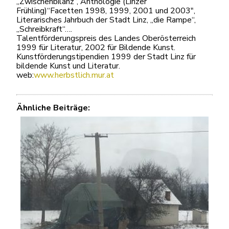
„Zwischenbilanz“, Anthologie (Linzer
Frühling)“Facetten 1998, 1999, 2001 und 2003″,
Literarisches Jahrbuch der Stadt Linz, „die Rampe“,
„Schreibkraft“….
Talentförderungspreis des Landes Oberösterreich
1999 für Literatur, 2002 für Bildende Kunst.
Kunstförderungstipendien 1999 der Stadt Linz für
bildende Kunst und Literatur.
web:
www.herbstlich.mur.at
Ähnliche Beiträge: