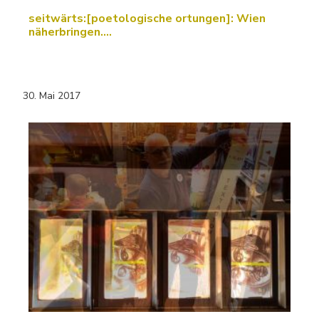
seitwärts:[poetologische ortungen]: Wien
näherbringen....
30. Mai 2017