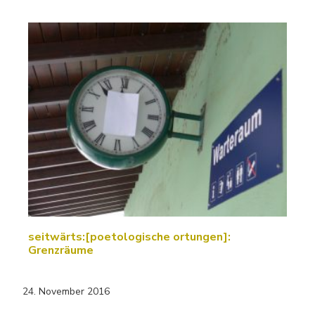
seitwärts:[poetologische ortungen]:
Grenzräume
24. November 2016