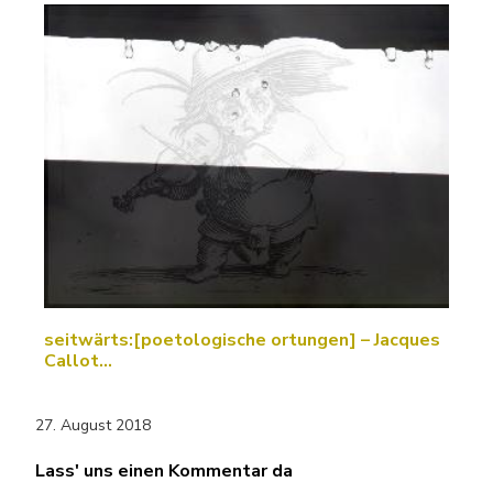
seitwärts:[poetologische ortungen] – Jacques
Callot…
27. August 2018
Lass' uns einen Kommentar da