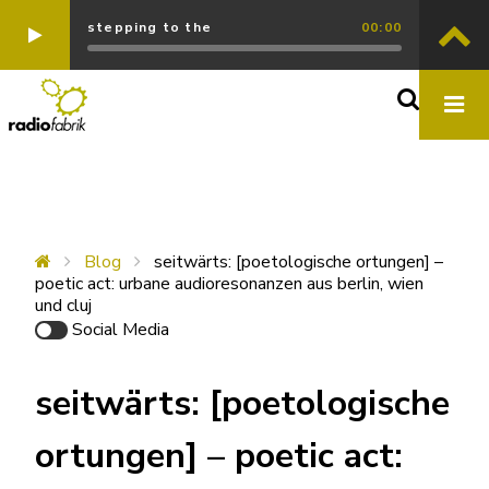
stepping to the
00:00
Blog
seitwärts: [poetologische ortungen] –
poetic act: urbane audioresonanzen aus berlin, wien
und cluj
Social Media
seitwärts: [poetologische
ortungen] – poetic act: