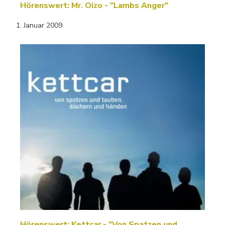
Hörenswert: Mr. Oizo - "Lambs Anger"
1. Januar 2009
Hörenswert: Kettcar - "Von Spatzen und