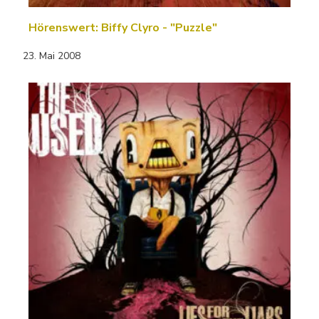
Hörenswert: Biffy Clyro - "Puzzle"
23. Mai 2008