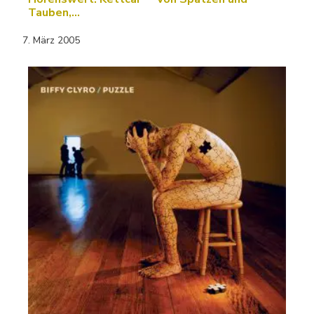
Tauben,…
7. März 2005