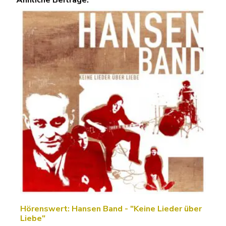
Ähnliche Beiträge:
Hörenswert: Hansen Band - "Keine Lieder über
Liebe"