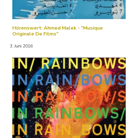
Hörenswert: Ahmed Malek - "Musique
Originale De Films"
3. Juni 2016