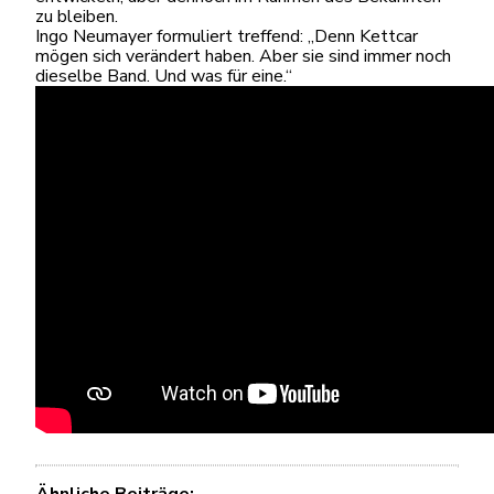
zu bleiben.
Ingo Neumayer formuliert treffend: „Denn Kettcar
mögen sich verändert haben. Aber sie sind immer noch
dieselbe Band. Und was für eine.“