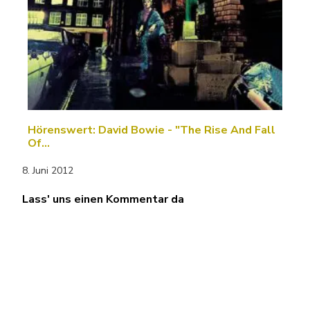
Hörenswert: David Bowie - "The Rise And Fall
Of…
8. Juni 2012
Lass' uns einen Kommentar da