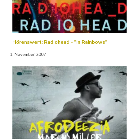
Hörenswert: Radiohead - "In Rainbows"
1. November 2007