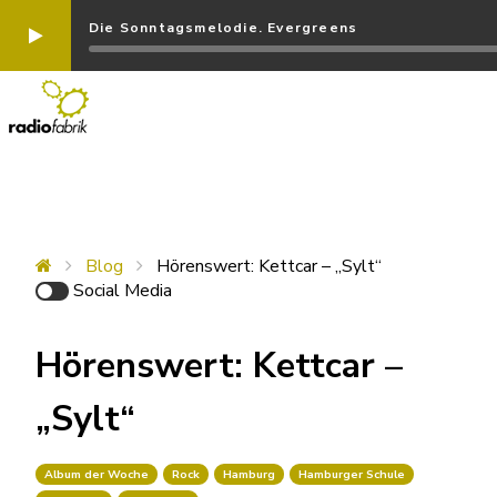
Die Sonntagsmelodie. Evergreens
Blog
Hörenswert: Kettcar – „Sylt“
Social Media
Hörenswert: Kettcar –
„Sylt“
Album der Woche
Rock
Hamburg
Hamburger Schule