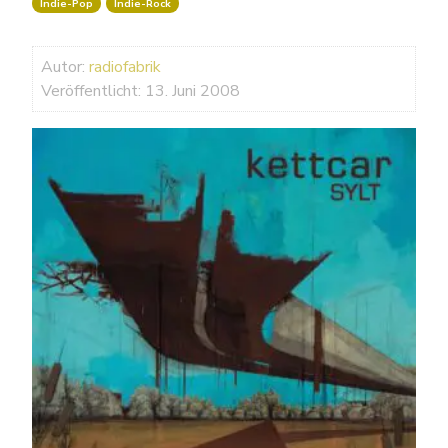
Indie-Pop
Indie-Rock
Autor:
radiofabrik
Veröffentlicht: 13. Juni 2008