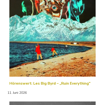
Hörenswert: Les Big Byrd – „Ruin Everything"
11. Juni 2026