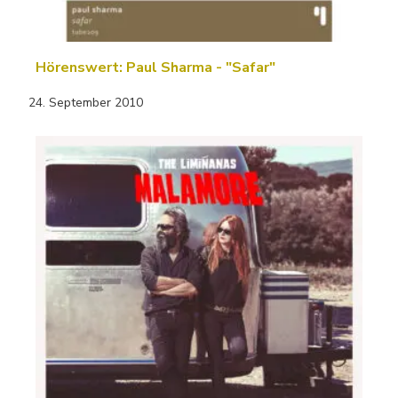
Hörenswert: Paul Sharma - "Safar"
24. September 2010