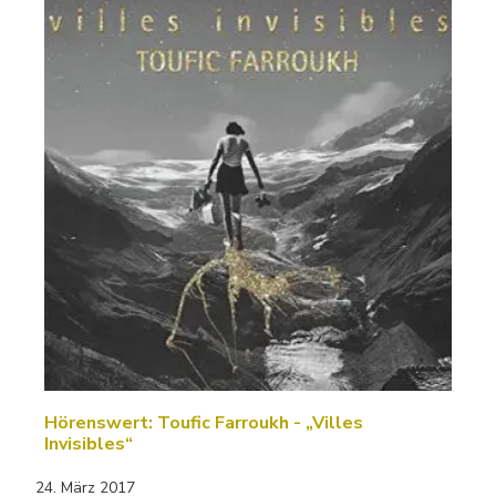
Hörenswert: Toufic Farroukh - „Villes
Invisibles“
24. März 2017