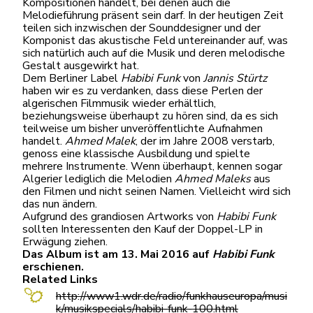
Kompositionen handelt, bei denen auch die
Melodieführung präsent sein darf. In der heutigen Zeit
teilen sich inzwischen der Sounddesigner und der
Komponist das akustische Feld untereinander auf, was
sich natürlich auch auf die Musik und deren melodische
Gestalt ausgewirkt hat.
Dem Berliner Label
Habibi Funk
von
Jannis Stürtz
haben wir es zu verdanken, dass diese Perlen der
algerischen Filmmusik wieder erhältlich,
beziehungsweise überhaupt zu hören sind, da es sich
teilweise um bisher unveröffentlichte Aufnahmen
handelt.
Ahmed Malek
, der im Jahre 2008 verstarb,
genoss eine klassische Ausbildung und spielte
mehrere Instrumente. Wenn überhaupt, kennen sogar
Algerier lediglich die Melodien
Ahmed
Maleks
aus
den Filmen und nicht seinen Namen. Vielleicht wird sich
das nun ändern.
Aufgrund des grandiosen Artworks von
Habibi Funk
sollten Interessenten den Kauf der Doppel-LP in
Erwägung ziehen.
Das Album ist am 13. Mai 2016 auf
Habibi Funk
erschienen.
Related Links
http://www1.wdr.de/radio/funkhauseuropa/musi
k/musikspecials/habibi-funk-100.html