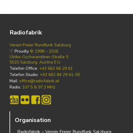
Radiofabrik
Verein Freier Rundfunk Salzburg
♡ Proudly
© 1998 – 2026
Ulrike-Gschwandtner-Straße 5
5020 Salzburg, Austria E.U.
Telefon Office:
+43 662 84 29 61
Telefon Studio:
+43 662 84 29 61-55
Mail:
office@radiofabrik.at
Radio:
107,5 & 97,3 MHz
Organisation
Radiofabrik – Verein Freier Rundfunk Salzburg