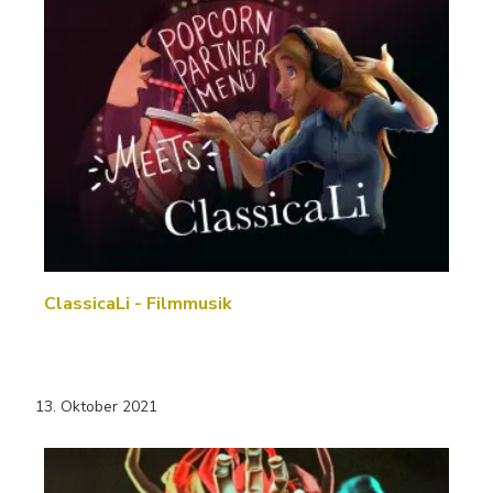
ClassicaLi - Filmmusik
13. Oktober 2021