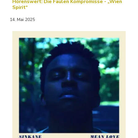
Hörenswert: Die Faulen Kompromisse - „Wien
Spirit“
14. Mai 2025