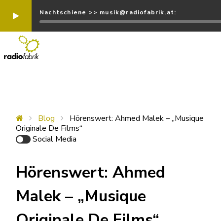
Nachtschiene >> musik@radiofabrik.at:
Blog
Hörenswert: Ahmed Malek – „Musique
Originale De Films“
Social Media
Hörenswert: Ahmed
Malek – „Musique
Originale De Films“