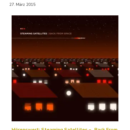
27. März 2015
Hörenswert: Steaming Satellites – „Back From