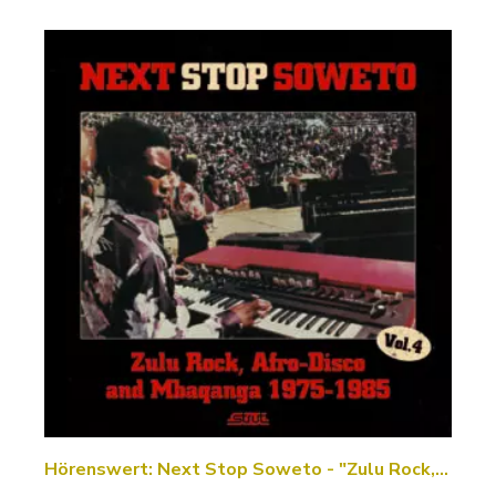
Hörenswert: Next Stop Soweto - "Zulu Rock,…