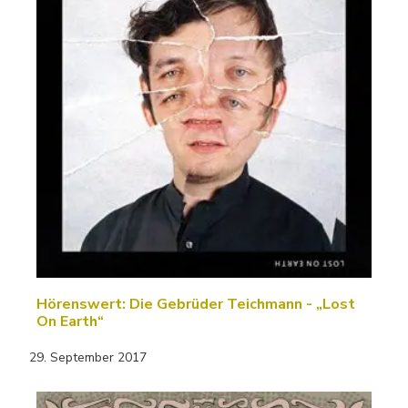
Hörenswert: Die Gebrüder Teichmann - „Lost
On Earth“
29. September 2017