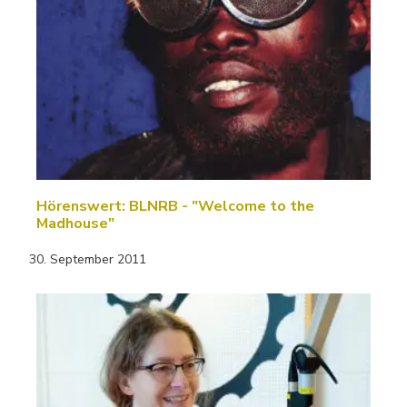
Hörenswert: BLNRB - "Welcome to the
Madhouse"
30. September 2011