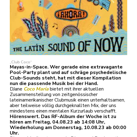
„Club Coco“
Mayas-in-Space. Wer gerade eine extravagante
Pool-Party plant und auf schräge psychedelische
Club-Sounds steht, hat mit dieser Kompilation
nun die passende Musik bei der Hand.
DJane
Coco María
bietet mit ihrer aktuellen
Zusammenstellung von zeitgenössischer
lateinamerikanischer Clubmusik einen unterhaltsamen,
aber teilweise völlig durchgeknallten Mix, der uns
mindestens einen mentalen Kurzurlaub verschafft.
Hörenswert. Das RF-Album der Woche ist zu
hören am Freitag, 04.08.23 ab 14:08 Uhr,
Wiederholung am Donnerstag, 10.08.23 ab 00:00
Uhr.