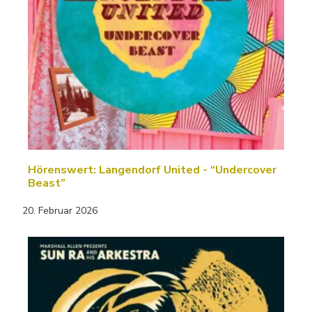
Hörenswert: Langendorf United - “Undercover
Beast”
20. Februar 2026