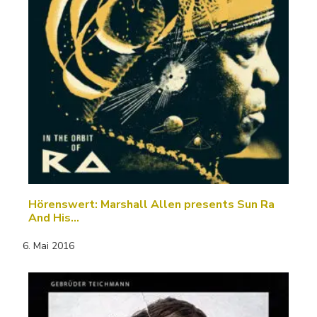
Hörenswert: Marshall Allen presents Sun Ra
And His…
6. Mai 2016