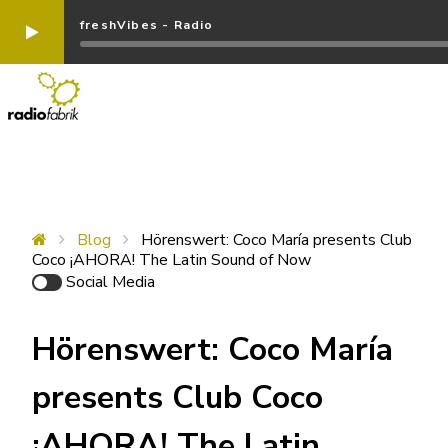
freshVibes - Radio
Blog
Hörenswert: Coco María presents Club
Coco ¡AHORA! The Latin Sound of Now
Social Media
Hörenswert: Coco María
presents Club Coco
¡AHORA! The Latin