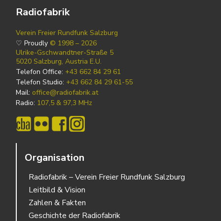
Radiofabrik
Verein Freier Rundfunk Salzburg
♡ Proudly
© 1998 – 2026
Ulrike-Gschwandtner-Straße 5
5020 Salzburg, Austria E.U.
Telefon Office:
+43 662 84 29 61
Telefon Studio:
+43 662 84 29 61-55
Mail:
office@radiofabrik.at
Radio:
107,5 & 97,3 MHz
Organisation
Radiofabrik – Verein Freier Rundfunk Salzburg
Leitbild & Vision
Zahlen & Fakten
Geschichte der Radiofabrik