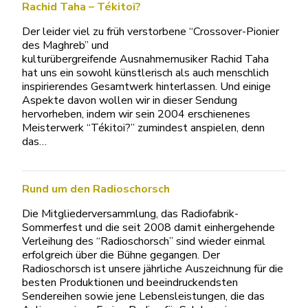
Rachid Taha – Tékitoi?
Der leider viel zu früh verstorbene “Crossover-Pionier
des Maghreb” und
kulturübergreifende Ausnahmemusiker Rachid Taha
hat uns ein sowohl künstlerisch als auch menschlich
inspirierendes Gesamtwerk hinterlassen. Und einige
Aspekte davon wollen wir in dieser Sendung
hervorheben, indem wir sein 2004 erschienenes
Meisterwerk “Tékitoi?” zumindest anspielen, denn
das…
Rund um den Radioschorsch
Die Mitgliederversammlung, das Radiofabrik-
Sommerfest und die seit 2008 damit einhergehende
Verleihung des “Radioschorsch” sind wieder einmal
erfolgreich über die Bühne gegangen. Der
Radioschorsch ist unsere jährliche Auszeichnung für die
besten Produktionen und beeindruckendsten
Sendereihen sowie jene Lebensleistungen, die das