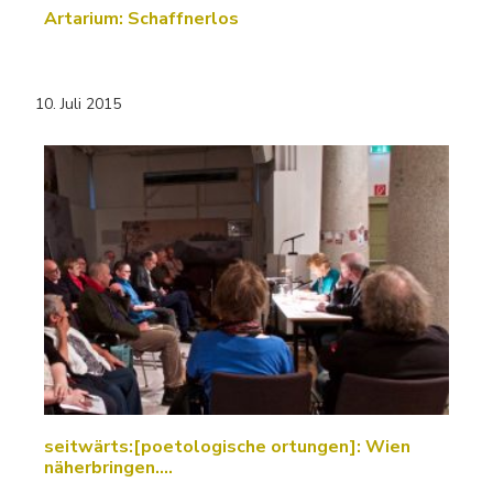
Artarium: Schaffnerlos
10. Juli 2015
seitwärts:[poetologische ortungen]: Wien
näherbringen....