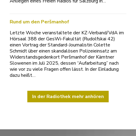
Anliegen eines Freien Radios für Salzburg in…
Rund um den Peršmanhof
Letzte Woche veranstaltete der KZ-Verband/VdA im
Hörsaal 388 der GesWi-Fakultät (Rudolfskai 42)
einen Vortrag der Standard-Journalistin Colette
Schmidt über einen skandalösen Polizeieinsatz am
Widerstandsgedenkort Peršmanhof der Kärntner
Slowenen im Juli 2025, dessen “Aufarbeitung” nach
wie vor zu viele Fragen offen lässt. In der Einladung
dazu heißt…
In der Radiothek mehr anhören