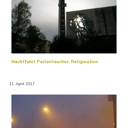
Nachtfahrt Perlentaucher: Religwution
11. April 2017