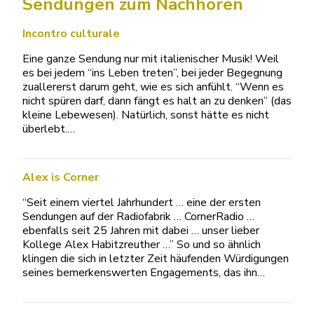
Sendungen zum Nachhören
Incontro culturale
Eine ganze Sendung nur mit italienischer Musik! Weil
es bei jedem “ins Leben treten”, bei jeder Begegnung
zuallererst darum geht, wie es sich anfühlt. “Wenn es
nicht spüren darf, dann fängt es halt an zu denken” (das
kleine Lebewesen). Natürlich, sonst hätte es nicht
überlebt.…
Alex is Corner
“Seit einem viertel Jahrhundert … eine der ersten
Sendungen auf der Radiofabrik … CornerRadio …
ebenfalls seit 25 Jahren mit dabei … unser lieber
Kollege Alex Habitzreuther …” So und so ähnlich
klingen die sich in letzter Zeit häufenden Würdigungen
seines bemerkenswerten Engagements, das ihn…