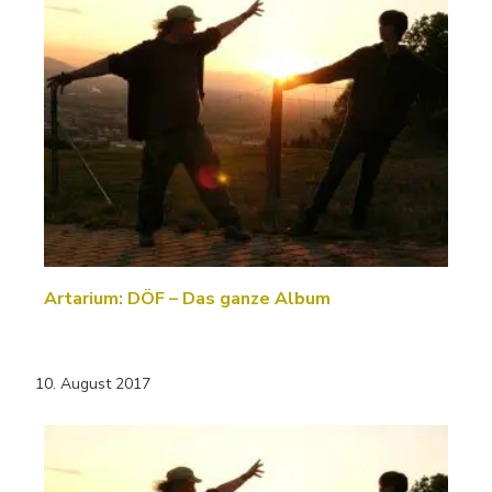
Artarium: DÖF – Das ganze Album
10. August 2017