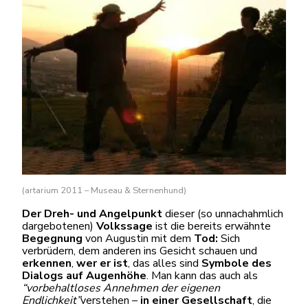
(artarium 2011 – Museau & Sternenhund)
Der Dreh- und Angelpunkt
dieser (so unnachahmlich
dargebotenen)
Volkssage
ist die bereits erwähnte
Begegnung
von Augustin mit dem
Tod:
Sich
verbrüdern, dem anderen ins Gesicht schauen und
erkennen
,
wer er ist
, das alles sind
Symbole des
Dialogs auf Augenhöhe
. Man kann das auch als
“vorbehaltloses Annehmen der eigenen
Endlichkeit”
verstehen –
in einer Gesellschaft
, die