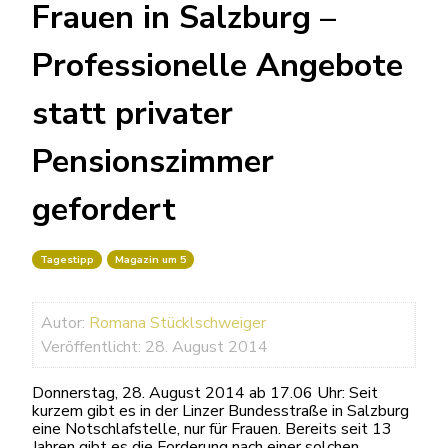
Frauen in Salzburg –
Professionelle Angebote
statt privater
Pensionszimmer
gefordert
Tagestipp
Magazin um 5
Autor:
Romana Stücklschweiger
Veröffentlicht: 28. August 2014
Donnerstag, 28. August 2014 ab 17.06 Uhr: Seit
kurzem gibt es in der Linzer Bundesstraße in Salzburg
eine Notschlafstelle, nur für Frauen. Bereits seit 13
Jahren gibt es die Forderung nach einer solchen