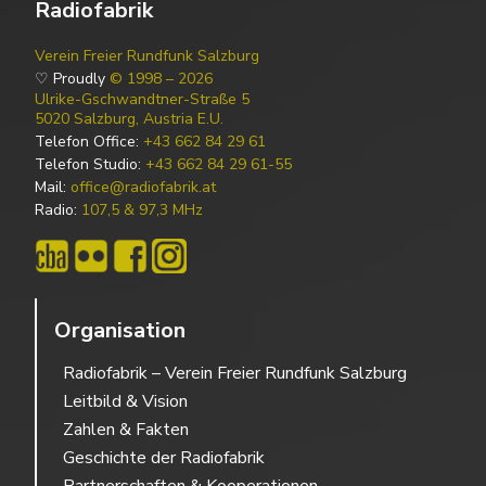
Radiofabrik
Verein Freier Rundfunk Salzburg
♡ Proudly
© 1998 – 2026
Ulrike-Gschwandtner-Straße 5
5020 Salzburg, Austria E.U.
Telefon Office:
+43 662 84 29 61
Telefon Studio:
+43 662 84 29 61-55
Mail:
office@radiofabrik.at
Radio:
107,5 & 97,3 MHz
Organisation
Radiofabrik – Verein Freier Rundfunk Salzburg
Leitbild & Vision
Zahlen & Fakten
Geschichte der Radiofabrik