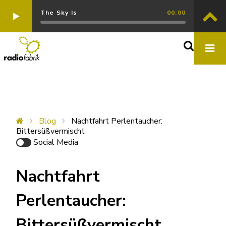
The Sky Is
00:00
Blog
Nachtfahrt Perlentaucher:
Bittersüßvermischt
Social Media
Nachtfahrt
Perlentaucher:
Bittersüßvermischt