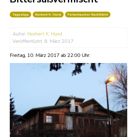
Tagestipp
Norbert K. Hund
Perlentaucher Nachtfahrt
Autor:
Norbert K. Hund
Veröffentlicht: 8. März 2017
Freitag, 10. März 2017 ab 22:00 Uhr: