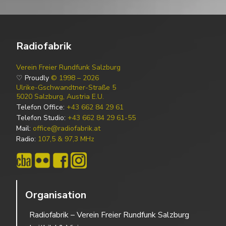
Radiofabrik
Verein Freier Rundfunk Salzburg
♡ Proudly
© 1998 – 2026
Ulrike-Gschwandtner-Straße 5
5020 Salzburg, Austria E.U.
Telefon Office:
+43 662 84 29 61
Telefon Studio:
+43 662 84 29 61-55
Mail:
office@radiofabrik.at
Radio:
107,5 & 97,3 MHz
Organisation
Radiofabrik – Verein Freier Rundfunk Salzburg