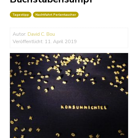
Tagestipp
Nachtfahrt Perlentaucher
Autor:
David C. Bou
Veröffentlicht: 11. April 2019