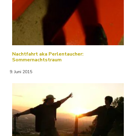
Nachtfahrt aka Perlentaucher:
Sommernachtstraum
9. Juni 2015