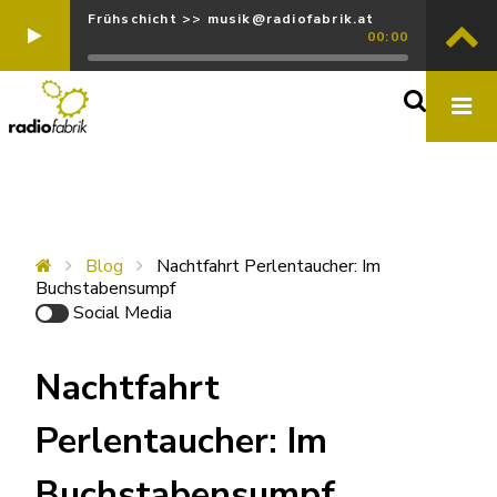
Frühschicht >> musik@radiofabrik.at
00:00
Blog
Nachtfahrt Perlentaucher: Im
Buchstabensumpf
Social Media
Nachtfahrt
Perlentaucher: Im
Buchstabensumpf