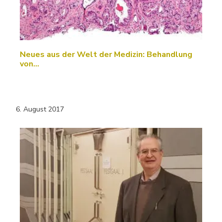
Neues aus der Welt der Medizin: Behandlung
von…
6. August 2017