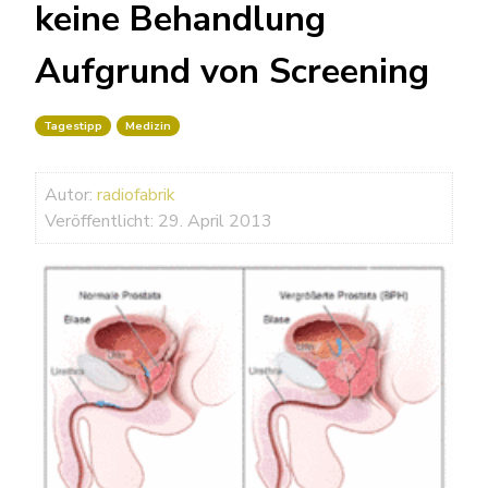
keine Behandlung
Aufgrund von Screening
Tagestipp
Medizin
Autor:
radiofabrik
Veröffentlicht: 29. April 2013