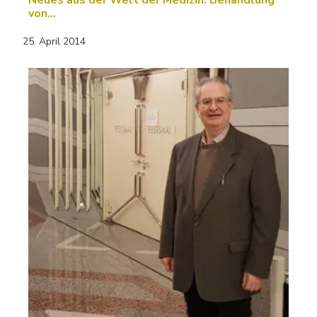
von…
25. April 2014