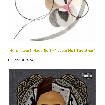
Hörenswert: Nada Surf - "Never Not Together"
19. Februar 2020