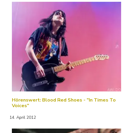
Hörenswert: Blood Red Shoes - "In Times To
Voices"
14. April 2012