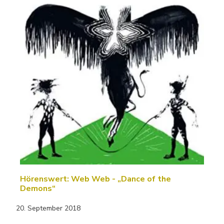
Hörenswert: Web Web - „Dance of the
Demons“
20. September 2018