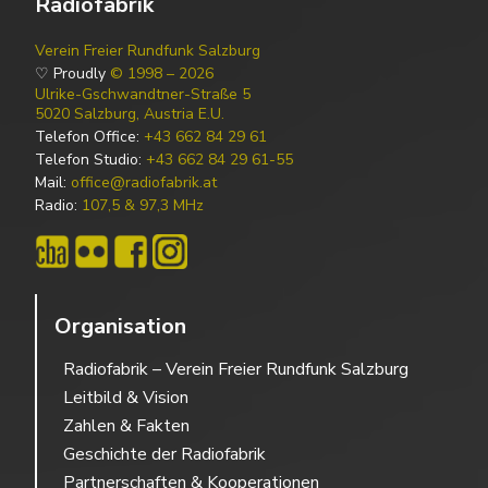
Radiofabrik
Verein Freier Rundfunk Salzburg
♡ Proudly
© 1998 – 2026
Ulrike-Gschwandtner-Straße 5
5020 Salzburg, Austria E.U.
Telefon Office:
+43 662 84 29 61
Telefon Studio:
+43 662 84 29 61-55
Mail:
office@radiofabrik.at
Radio:
107,5 & 97,3 MHz
Organisation
Radiofabrik – Verein Freier Rundfunk Salzburg
Leitbild & Vision
Zahlen & Fakten
Geschichte der Radiofabrik
Partnerschaften & Kooperationen