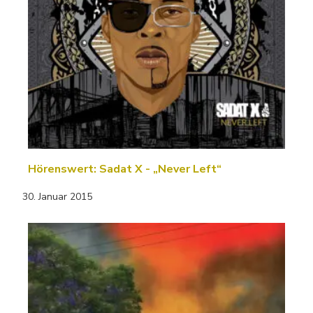
Hörenswert: Sadat X - „Never Left“
30. Januar 2015