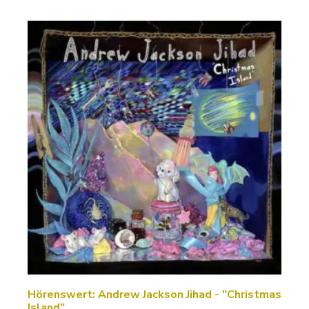
Hörenswert: Andrew Jackson Jihad - "Christmas
Island"