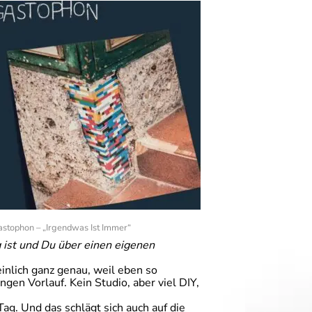
astophon – „Irgendwas Ist Immer“
g ist und Du über einen eigenen
nlich ganz genau, weil eben so
gen Vorlauf. Kein Studio, aber viel DIY,
g. Und das schlägt sich auch auf die