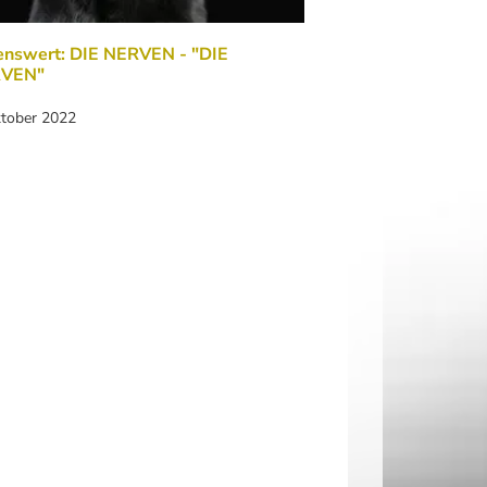
enswert: DIE NERVEN - "DIE
VEN"
ktober 2022