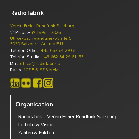
Radiofabrik
Verein Freier Rundfunk Salzburg
♡ Proudly
© 1998 – 2026
Ulrike-Gschwandtner-Straße 5
5020 Salzburg, Austria E.U.
Telefon Office:
+43 662 84 29 61
Telefon Studio:
+43 662 84 29 61-55
Mail:
office@radiofabrik.at
Radio:
107,5 & 97,3 MHz
Organisation
Radiofabrik – Verein Freier Rundfunk Salzburg
Leitbild & Vision
Zahlen & Fakten