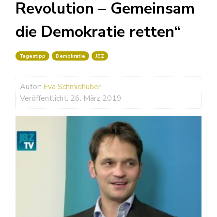
Revolution – Gemeinsam
die Demokratie retten“
Tagestipp
Demokratie
JBZ
Autor:
Eva Schmidhuber
Veröffentlicht: 26. März 2019