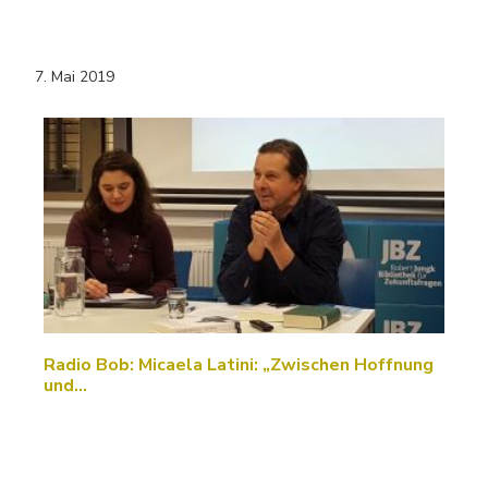
7. Mai 2019
Radio Bob: Micaela Latini: „Zwischen Hoffnung
und…