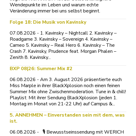
Wendepunkte im Leben und warum echte
Veränderung immer bei uns selbst beginnt.
Folge 18: Die Musik von Kavinsky
07.08.2026 - 1. Kavinsky – Nightcall 2. Kavinsky –
Roadgame 3. Kavinsky – Sovereign 4. Kavinsky –
Cameo 5. Kavinsky – Real Hero 6. Kavinsky – The
Crash 7. Kavinsky, Prudence feat. Morgan Phalen –
Zenith 8. Kavinsky...
BXP 08|26: Summer Mix #2
06.08.2026 - Am 3. August 2026 präsentierte euch
Miss Marple in ihrer BlackXplosion noch einen feinen
Summer Mix ohne Zwischenmoderation. Tune in & chill!
Playlist: Mit ihrer Sendung BlackXplosion (jeden 1.
Montag im Monat von 21-22 Uhr) auf Campus &...
5. ANNEHMEN – Einverstanden sein mit dem, was
ist.
06.08.2026 - 🎙 Bewusstseinssendung mit WERICH