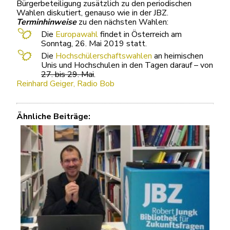
Bürgerbeteiligung zusätzlich zu den periodischen
Wahlen diskutiert, genauso wie in der JBZ.
Terminhinweise
zu den nächsten Wahlen:
Die
Europawahl
findet in Österreich am
Sonntag, 26. Mai 2019 statt.
Die
Hochschülerschaftswahlen
an heimischen
Unis und Hochschulen in den Tagen darauf – von
27. bis 29. Mai
.
Reinhard Geiger, Radio Bob
Ähnliche Beiträge: