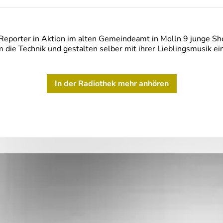
Reporter in Aktion im alten Gemeindeamt in Molln 9 junge S
die Technik und gestalten selber mit ihrer Lieblingsmusik e
In der Radiothek mehr anhören