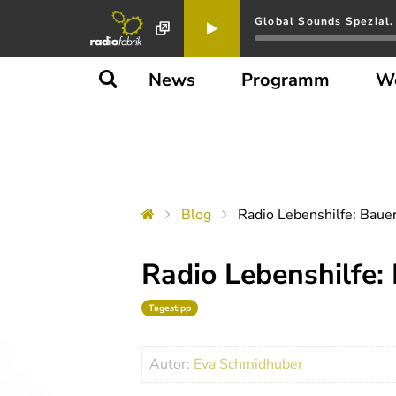
Global Sounds Spezial. 
News
Programm
W
Blog
Radio Lebenshilfe: Baue
Radio Lebenshilfe:
Tagestipp
Autor:
Eva Schmidhuber