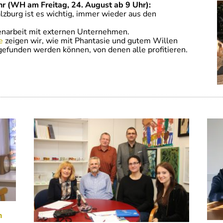
r (WH am Freitag, 24. August ab 9 Uhr):
alzburg ist es wichtig, immer wieder aus den
enarbeit mit externen Unternehmen.
e
zeigen wir, wie mit Phantasie und gutem Willen
efunden werden können, von denen alle profitieren.
n