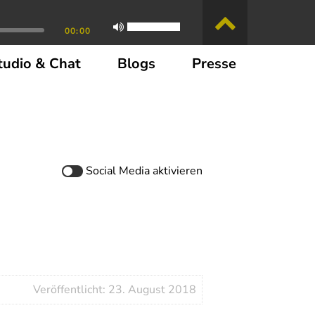
00:00
tudio & Chat
Blogs
Presse
Social Media
aktivieren
Veröffentlicht: 23. August 2018