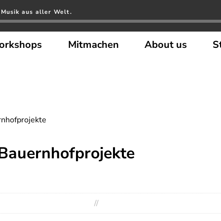
Musik aus aller Welt.
orkshops
Mitmachen
About us
S
rnhofprojekte
 Bauernhofprojekte
//