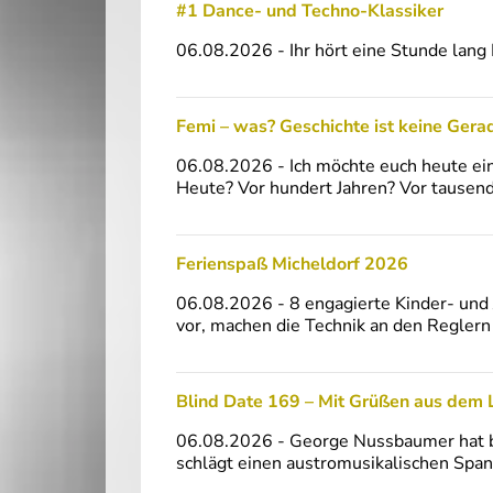
#1 Dance- und Techno-Klassiker
06.08.2026 - Ihr hört eine Stunde lan
Femi – was? Geschichte ist keine Gera
06.08.2026 - Ich möchte euch heute eine
Heute? Vor hundert Jahren? Vor tausend 
Ferienspaß Micheldorf 2026
06.08.2026 - 8 engagierte Kinder- und 
vor, machen die Technik an den Regler
Blind Date 169 – Mit Grüßen aus dem 
06.08.2026 - George Nussbaumer hat be
schlägt einen austromusikalischen Spann