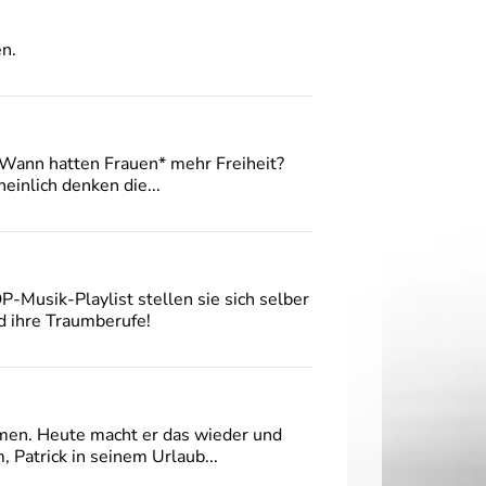
n.
. Wann hatten Frauen* mehr Freiheit?
einlich denken die...
-Musik-Playlist stellen sie sich selber
d ihre Traumberufe!
men. Heute macht er das wieder und
 Patrick in seinem Urlaub...