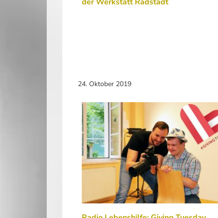
der Werkstatt Radstadt
24. Oktober 2019
Radio Lebenshilfe: Giving Tuesday