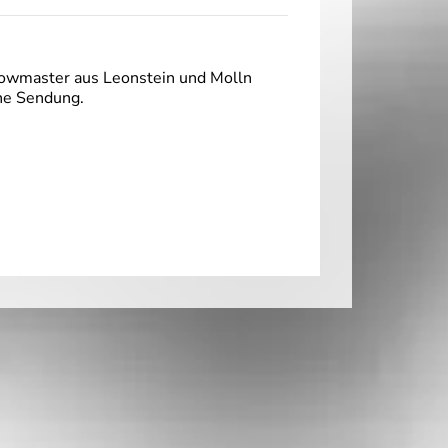
howmaster aus Leonstein und Molln
ine Sendung.