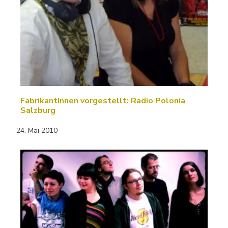
FabrikantInnen vorgestellt: Radio Polonia
Salzburg
24. Mai 2010