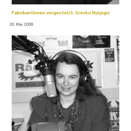
FabrikantInnen vorgestellt: Srecko Buljugic
30. Mai 2008