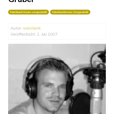
Fabrikant:innen vorgestellt
FabrikantInnen Vorgestellt
Autor:
radiofabrik
Veröffentlicht: 2. Juli 2007