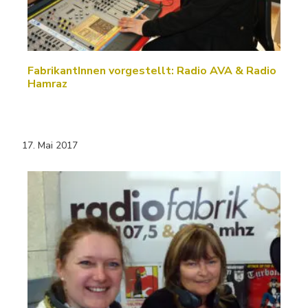
FabrikantInnen vorgestellt: Radio AVA & Radio
Hamraz
17. Mai 2017