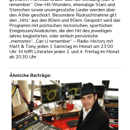
remember“: One-Hit-Wonders, ehemalige Stars und
Sternchen sowie unvergessliche Lieder werden über
den Äther geschickt. Besondere Rücksichtnahme gilt
den „Hits“ aus den 80ern und 90ern. Gespickt wird das
Programm mit politischen, historischen, sportlichen
Ereignissen/Anekdoten, die den Hit des jeweiligen
Jahres begleiteten, oder einfach persönliche
„memories“. „Can U remember“ – Radio-History mit
Matt & Tony, jeden 1 Samstag im Monat um 23:00
Uhr. M trifft Literaten jeden 1. und 4. Freitag im Monat
ab 20:30 Uhr.
Ähnliche Beiträge: