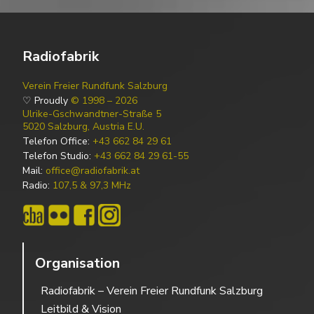
Radiofabrik
Verein Freier Rundfunk Salzburg
♡ Proudly
© 1998 – 2026
Ulrike-Gschwandtner-Straße 5
5020 Salzburg, Austria E.U.
Telefon Office:
+43 662 84 29 61
Telefon Studio:
+43 662 84 29 61-55
Mail:
office@radiofabrik.at
Radio:
107,5 & 97,3 MHz
Organisation
Radiofabrik – Verein Freier Rundfunk Salzburg
Leitbild & Vision