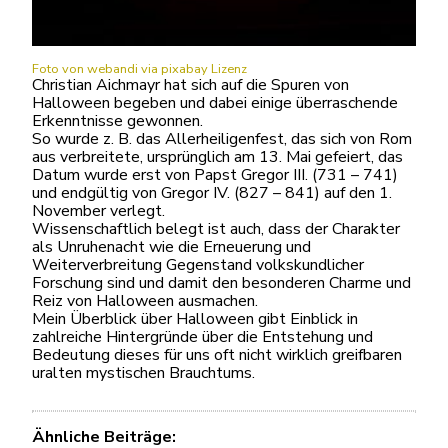
Foto von webandi
via pixabay Lizenz
Christian Aichmayr hat sich auf die Spuren von
Halloween begeben und dabei einige überraschende
Erkenntnisse gewonnen.
So wurde z. B. das Allerheiligenfest, das sich von Rom
aus verbreitete, ursprünglich am 13. Mai gefeiert, das
Datum wurde erst von Papst Gregor III. (731 – 741)
und endgültig von Gregor IV. (827 – 841) auf den 1.
November verlegt.
Wissenschaftlich belegt ist auch, dass der Charakter
als Unruhenacht wie die Erneuerung und
Weiterverbreitung Gegenstand volkskundlicher
Forschung sind und damit den besonderen Charme und
Reiz von Halloween ausmachen.
Mein Überblick über Halloween gibt Einblick in
zahlreiche Hintergründe über die Entstehung und
Bedeutung dieses für uns oft nicht wirklich greifbaren
uralten mystischen Brauchtums.
Ähnliche Beiträge: