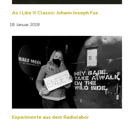
As I Like It Classic: Johann Joseph Fux
18. Januar 2018
Experimente aus dem Radiolabor