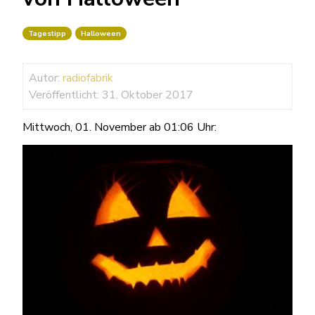
Tagestipp
Halloween
Autor:
radiofabrik
Veröffentlicht: 31. Oktober 2017
Mittwoch, 01. November ab 01:06 Uhr: