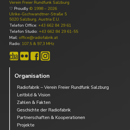
Verein Freier Rundfunk Salzburg
♡ Proudly
© 1998 – 2026
Ulrike-Gschwandtner-Straße 5
5020 Salzburg, Austria E.U.
Telefon Office:
+43 662 84 29 61
Telefon Studio:
+43 662 84 29 61-55
Mail:
office@radiofabrik.at
Radio:
107,5 & 97,3 MHz
Organisation
Radiofabrik – Verein Freier Rundfunk Salzburg
Leitbild & Vision
Zahlen & Fakten
Geschichte der Radiofabrik
Partnerschaften & Kooperationen
Projekte