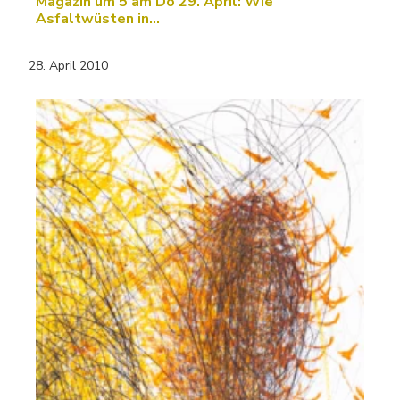
Magazin um 5 am Do 29. April: Wie
Asfaltwüsten in…
28. April 2010