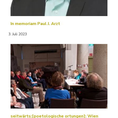
In memoriam Paul J. Arzt
3. Juli 2023
seitwärts:[poetologische ortungen]: Wien