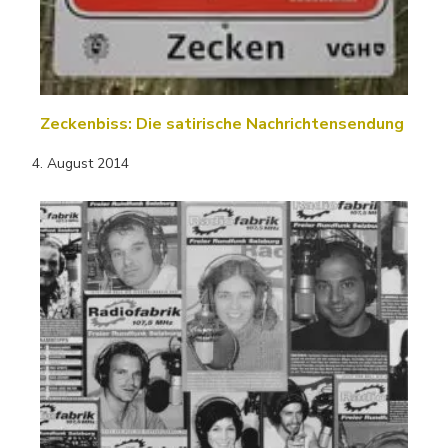
Zeckenbiss: Die satirische Nachrichtensendung
4. August 2014