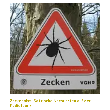
Zeckenbiss: Satirische Nachrichten auf der
Radiofabrik