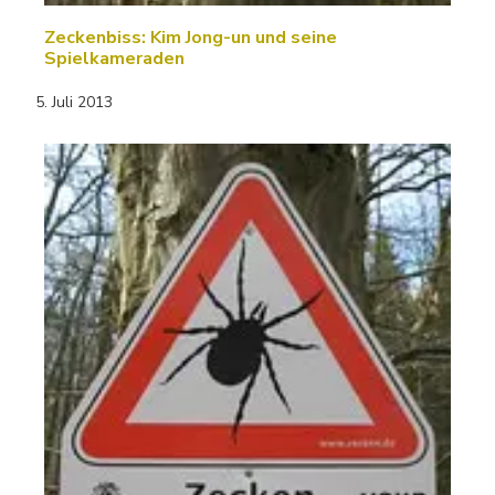
Zeckenbiss: Kim Jong-un und seine
Spielkameraden
5. Juli 2013