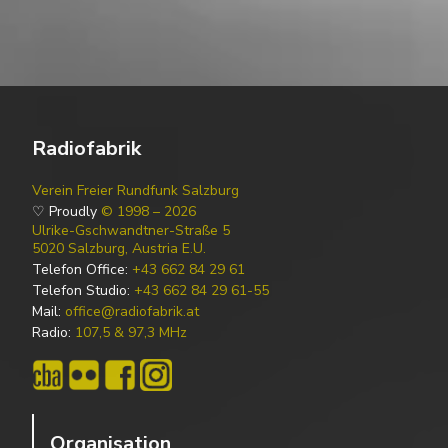
Radiofabrik
Verein Freier Rundfunk Salzburg
♡ Proudly
© 1998 – 2026
Ulrike-Gschwandtner-Straße 5
5020 Salzburg, Austria E.U.
Telefon Office:
+43 662 84 29 61
Telefon Studio:
+43 662 84 29 61-55
Mail:
office@radiofabrik.at
Radio:
107,5 & 97,3 MHz
Organisation