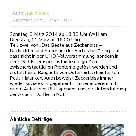
Autor:
radiofabrik
Veröffentlicht: 3. März 2014
Sonntag, 9 März 2014 ab 13:30 Uhr (WH am
Dienstag, 11 März ab 16:00 Uhr):
Teil zwei von „Das Beste aus Zeckenbiss –
Nachrichten und Satire auf der Radiofabrik“ zeigt auf,
dass nicht in der UNO-Vollversammlung, sondern in
der UNO-Elternsprechstunde die großen
zwischenstaatlichen Probleme gelöst werden und
erstellt eine Rangliste von Österreichs dreistesten
Polit-Halunken. Auch beweist Zeckenbiss immer
wieder soziales Engagement … unter anderem mit
einem Aufruf zum Blut spenden und zur Unterstützung
der Aktion „Dörfler in Not“.
Ähnliche Beiträge: