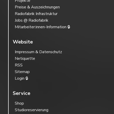
Projekte
Preise & Auszeichnungen
Radiofabrik Infrastruktur
Jobs @ Radiofabrik
Mitarbeiter:innen-Information 🔒
Website
Impressum & Datenschutz
Netiquette
RSS
Sitemap
Login 🔒
Service
Shop
Studioreservierung