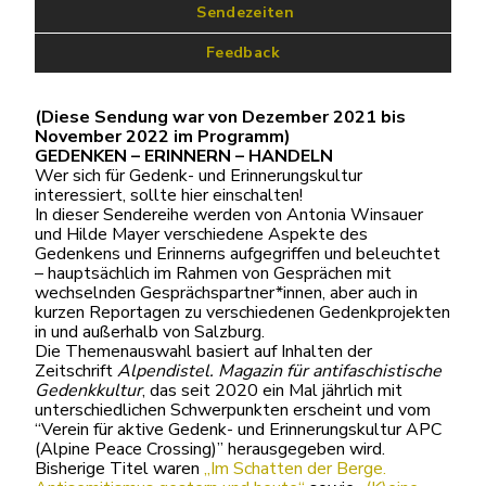
 Sendezeiten
Feedback
(Diese Sendung war von Dezember 2021 bis
November 2022 im Programm)
GEDENKEN – ERINNERN – HANDELN
Wer sich für Gedenk- und Erinnerungskultur
interessiert, sollte hier einschalten!
In dieser Sendereihe werden von Antonia Winsauer
und Hilde Mayer verschiedene Aspekte des
Gedenkens und Erinnerns aufgegriffen und beleuchtet
– hauptsächlich im Rahmen von Gesprächen mit
wechselnden Gesprächspartner*innen, aber auch in
kurzen Reportagen zu verschiedenen Gedenkprojekten
in und außerhalb von Salzburg.
Die Themenauswahl basiert auf Inhalten der
Zeitschrift
Alpendistel. Magazin für antifaschistische
Gedenkkultur
, das seit 2020 ein Mal jährlich mit
unterschiedlichen Schwerpunkten erscheint und vom
“Verein für aktive Gedenk- und Erinnerungskultur APC
(Alpine Peace Crossing)” herausgegeben wird.
Bisherige Titel waren
„Im Schatten der Berge.