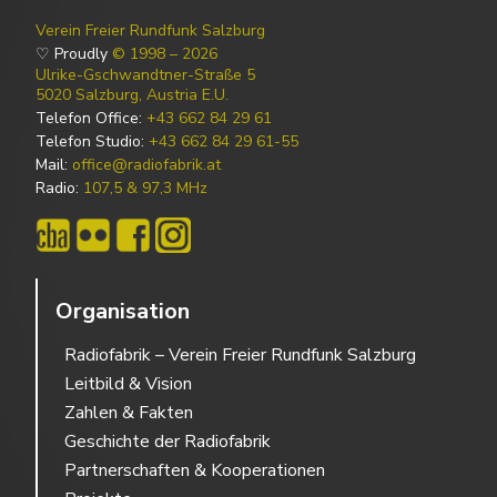
Verein Freier Rundfunk Salzburg
♡ Proudly
© 1998 – 2026
Ulrike-Gschwandtner-Straße 5
5020 Salzburg, Austria E.U.
Telefon Office:
+43 662 84 29 61
Telefon Studio:
+43 662 84 29 61-55
Mail:
office@radiofabrik.at
Radio:
107,5 & 97,3 MHz
Organisation
Radiofabrik – Verein Freier Rundfunk Salzburg
Leitbild & Vision
Zahlen & Fakten
Geschichte der Radiofabrik
Partnerschaften & Kooperationen