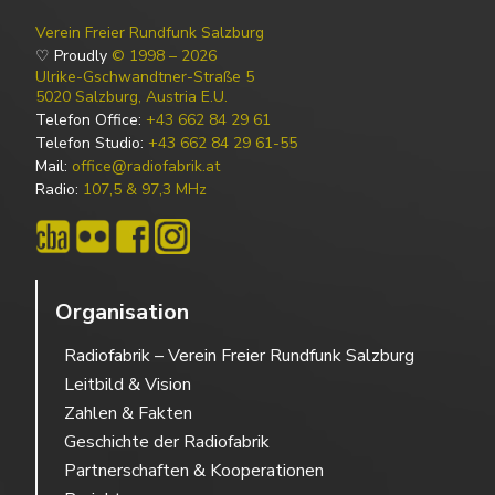
Verein Freier Rundfunk Salzburg
♡ Proudly
© 1998 – 2026
Ulrike-Gschwandtner-Straße 5
5020 Salzburg, Austria E.U.
Telefon Office:
+43 662 84 29 61
Telefon Studio:
+43 662 84 29 61-55
Mail:
office@radiofabrik.at
Radio:
107,5 & 97,3 MHz
Organisation
Radiofabrik – Verein Freier Rundfunk Salzburg
Leitbild & Vision
Zahlen & Fakten
Geschichte der Radiofabrik
Partnerschaften & Kooperationen