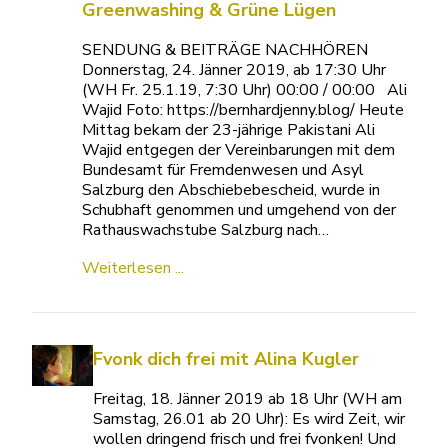
Greenwashing & Grüne Lügen
SENDUNG & BEITRÄGE NACHHÖREN
Donnerstag, 24. Jänner 2019, ab 17:30 Uhr
(WH Fr. 25.1.19, 7:30 Uhr) 00:00 / 00:00 Ali
Wajid Foto: https://bernhardjenny.blog/ Heute
Mittag bekam der 23-jährige Pakistani Ali
Wajid entgegen der Vereinbarungen mit dem
Bundesamt für Fremdenwesen und Asyl
Salzburg den Abschiebebescheid, wurde in
Schubhaft genommen und umgehend von der
Rathauswachstube Salzburg nach…
Weiterlesen ...
Fvonk dich frei mit Alina Kugler
Freitag, 18. Jänner 2019 ab 18 Uhr (WH am
Samstag, 26.01 ab 20 Uhr): Es wird Zeit, wir
wollen dringend frisch und frei fvonken! Und