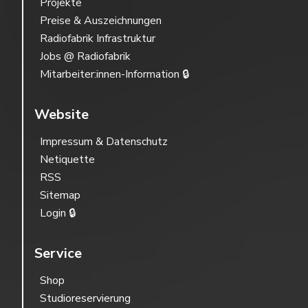
Projekte
Preise & Auszeichnungen
Radiofabrik Infrastruktur
Jobs @ Radiofabrik
Mitarbeiter:innen-Information 🔒
Website
Impressum & Datenschutz
Netiquette
RSS
Sitemap
Login 🔒
Service
Shop
Studioreservierung