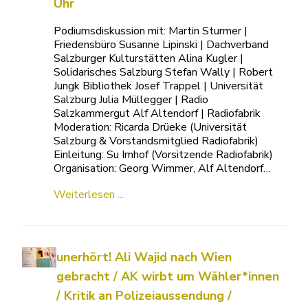
Uhr
Podiumsdiskussion mit: Martin Sturmer |
Friedensbüro Susanne Lipinski | Dachverband
Salzburger Kulturstätten Alina Kugler |
Solidarisches Salzburg Stefan Wally | Robert
Jungk Bibliothek Josef Trappel | Universität
Salzburg Julia Müllegger | Radio
Salzkammergut Alf Altendorf | Radiofabrik
Moderation: Ricarda Drüeke (Universität
Salzburg & Vorstandsmitglied Radiofabrik)
Einleitung: Su Imhof (Vorsitzende Radiofabrik)
Organisation: Georg Wimmer, Alf Altendorf…
Weiterlesen ...
unerhört! Ali Wajid nach Wien
gebracht / AK wirbt um Wähler*innen
/ Kritik an Polizeiaussendung /