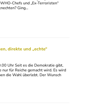
s WHO-Chefs und „Ex-Terroristen“
 knechten? Ging…
n, direkte und „echte“
.00 Uhr Seit es die Demokratie gibt,
e nur für Reiche gemacht wird. Es wird
chen die Wahl überlebt. Der Wunsch