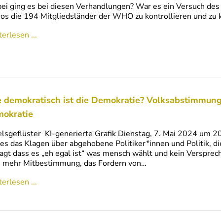
i ging es bei diesen Verhandlungen? War es ein Versuch de
os die 194 Mitgliedsländer der WHO zu kontrollieren und zu
erlesen ...
 demokratisch ist die Demokratie? Volksabstimmunge
okratie
lsgeflüster KI-generierte Grafik Dienstag, 7. Mai 2024 um 20
 es das Klagen über abgehobene Politiker*innen und Politik, di
agt dass es „eh egal ist“ was mensch wählt und kein Verspre
h mehr Mitbestimmung, das Fordern von…
erlesen ...