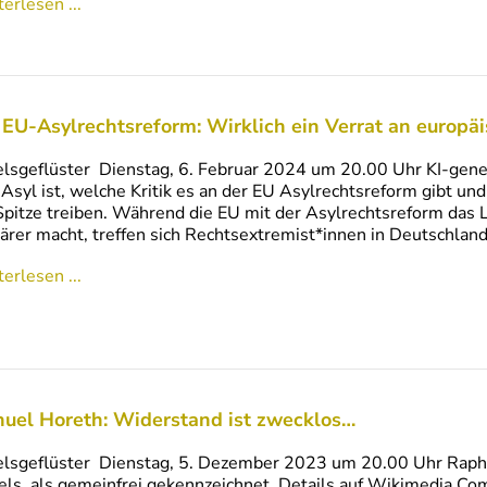
erlesen ...
 EU-Asylrechtsreform: Wirklich ein Verrat an europ
lsgeflüster Dienstag, 6. Februar 2024 um 20.00 Uhr KI-gene
Asyl ist, welche Kritik es an der EU Asylrechtsreform gibt un
Spitze treiben. Während die EU mit der Asylrechtsreform das
ärer macht, treffen sich Rechtsextremist*innen in Deutschla
erlesen ...
uel Horeth: Widerstand ist zwecklos…
lsgeflüster Dienstag, 5. Dezember 2023 um 20.00 Uhr Rapha
ls, als gemeinfrei gekennzeichnet, Details auf Wikimedia C