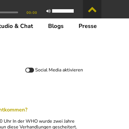
00:00
tudio & Chat
Blogs
Presse
Social Media
aktivieren
entkommen?
.00 Uhr In der WHO wurde zwei Jahre
un diese Verhandlungen gescheitert.