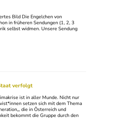
ertes Bild Die Engelchen von
hon in früheren Sendungen (1, 2, 3
fabrik selbst widmen. Unsere Sendung
taat verfolgt
krise ist in aller Munde. Nicht nur
ivist*innen setzen sich mit dem Thema
eration„, die in Österreich und
amkeit bekommt die Gruppe durch den