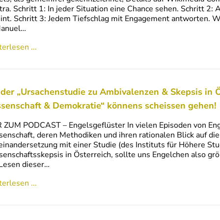
ra. Schritt 1: In jeder Situation eine Chance sehen. Schritt 2:
int. Schritt 3: Jedem Tiefschlag mit Engagement antworten. 
Manuel…
erlesen ...
 der „Ursachenstudie zu Ambivalenzen & Skepsis in Ö
senschaft & Demokratie“ könnens scheissen gehen!
 ZUM PODCAST – Engelsgeflüster In vielen Episoden von Eng
enschaft, deren Methodiken und ihren rationalen Blick auf die
inandersetzung mit einer Studie (des Instituts für Höhere St
enschaftsskepsis in Österreich, sollte uns Engelchen also grö
Lesen dieser…
erlesen ...