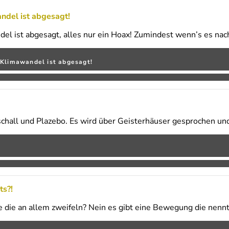
ndel ist abgesagt!
del ist abgesagt, alles nur ein Hoax! Zumindest wenn’s es nac
 Klimawandel ist abgesagt!
schall und Plazebo. Es wird über Geisterhäuser gesprochen u
ts?!
e die an allem zweifeln? Nein es gibt eine Bewegung die nenn