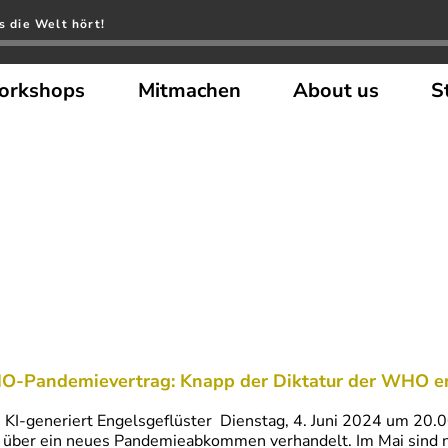
s die Welt hört!
orkshops
Mitmachen
About us
S
-Pandemievertrag: Knapp der Diktatur der WHO 
: KI-generiert Engelsgeflüster Dienstag, 4. Juni 2024 um 20
 über ein neues Pandemieabkommen verhandelt. Im Mai sind n