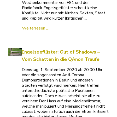
Wochenkommentar von FS1 und der
Radiofabrik Engelsgeflüster scheut keine
Konflikte. Nicht nur mit Kirchen, Sekten, Staat
und Kapital wird kurzer (kritischer)…
Weiterlesen ...
Engelsgeflüster: Out of Shadows –
Vom Schatten in die QAnon Traufe
Dienstag, 1. September 2020 ab 20:00 Uhr:
Wer die sogenannten Anti-Corona
Demonstrationen in Berlin und anderen
Städten verfolgt wird merken: Hier treffen
unterschiedlichste politische Positionen
aufeinander. Doch etwas scheint sie alle zu
vereinen: Der Hass auf eine Mediendiktatur,
welche manipuliert und Meinungsfreiheit nicht
zulässt, wobei natürlich auch die Eliten kritisiert
werden, die hinter diesen Medien…