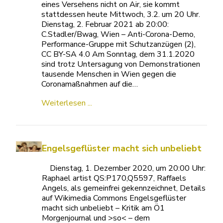
eines Versehens nicht on Air, sie kommt
stattdessen heute Mittwoch, 3.2. um 20 Uhr.
Dienstag, 2. Februar 2021 ab 20:00:
C.Stadler/Bwag, Wien – Anti-Corona-Demo,
Performance-Gruppe mit Schutzanzügen (2),
CC BY-SA 4.0 Am Sonntag, dem 31.1.2020
sind trotz Untersagung von Demonstrationen
tausende Menschen in Wien gegen die
Coronamaßnahmen auf die…
Weiterlesen ...
Engelsgeflüster macht sich unbeliebt
Dienstag, 1. Dezember 2020, um 20:00 Uhr:
Raphael artist QS:P170,Q5597, Raffaels
Angels, als gemeinfrei gekennzeichnet, Details
auf Wikimedia Commons Engelsgeflüster
macht sich unbeliebt – Kritik am Ö1
Morgenjournal und >so< – dem