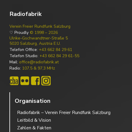
Radiofabrik
Verein Freier Rundfunk Salzburg
♡ Proudly
© 1998 – 2026
Ulrike-Gschwandtner-Straße 5
5020 Salzburg, Austria E.U.
Telefon Office:
+43 662 84 29 61
Telefon Studio:
+43 662 84 29 61-55
Mail:
office@radiofabrik.at
Radio:
107,5 & 97,3 MHz
Organisation
Radiofabrik – Verein Freier Rundfunk Salzburg
Leitbild & Vision
Zahlen & Fakten