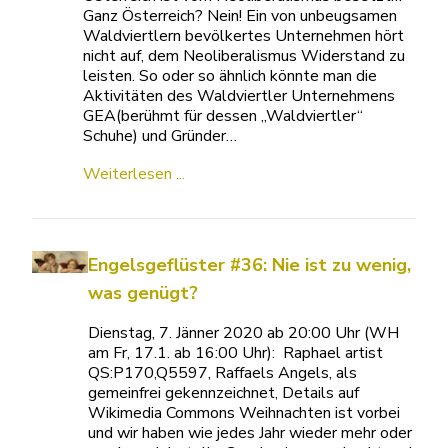
Ganz Österreich? Nein! Ein von unbeugsamen
Waldviertlern bevölkertes Unternehmen hört
nicht auf, dem Neoliberalismus Widerstand zu
leisten. So oder so ähnlich könnte man die
Aktivitäten des Waldviertler Unternehmens
GEA(berühmt für dessen „Waldviertler“
Schuhe) und Gründer…
Weiterlesen ...
Engelsgeflüster #36: Nie ist zu wenig,
was genügt?
Dienstag, 7. Jänner 2020 ab 20:00 Uhr (WH
am Fr, 17.1. ab 16:00 Uhr): Raphael artist
QS:P170,Q5597, Raffaels Angels, als
gemeinfrei gekennzeichnet, Details auf
Wikimedia Commons Weihnachten ist vorbei
und wir haben wie jedes Jahr wieder mehr oder