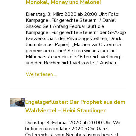
Monokel, Money und Melone!
Dienstag, 3. März 2020 ab 20:00 Uhr: Foto:
Kampagne „Für gerechte Steuern“ / Daniel
Shaked Seit Anfang Februar läuft die
Kampagne „Für gerechte Steuern“ der GPA-djp
(Gewerkschaft der Privatangestellten, Druck,
Journalismus, Papier). „Machen wir Österreich
gemeinsam reicher! Setzen wir uns für eine
Millionärssteuer ein, die Österreich viel bringt
und den Reichen nicht viel kostet.“ Ausbau…
Weiterlesen ...
Engelsgeflüster: Der Prophet aus dem
Waldviertel – Heini Staudinger
Dienstag, 4. Februar 2020 ab 20:00 Uhr: Wir
befinden uns im Jahre 2020 n.Chr. Ganz
Österreich ist vom Neoliberalismus besetzt…