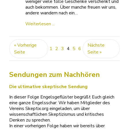
weniger viele tolle Geschenke verschenkt und
auch bekommen. Über manche freuen wir uns,
andere wandern nach ein…
Weiterlesen ...
« Vorherige
Nächste
1
2
3
4
5
6
Seite
Seite »
Sendungen zum Nachhören
Die ultimative skeptische Sendung
In dieser Folge Engelsgeflüster begrüßt Euch gleich
eine ganze Engelsschar: Wir haben Mitglieder des
Vereins Skeptix.org eingeladen, um über
wissenschaftlichen Skeptizismus und kritisches
Denken zu sprechen.
In einer vorherigen Folge haben wir bereits über