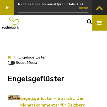
Nachtschiene >> musik@radiofabrik.at
00:00
Engelsgeflüster
Social Media
Engelsgeflüster
Engelsgeflüster – So nicht: Der
Monatskommentar für Salzburg