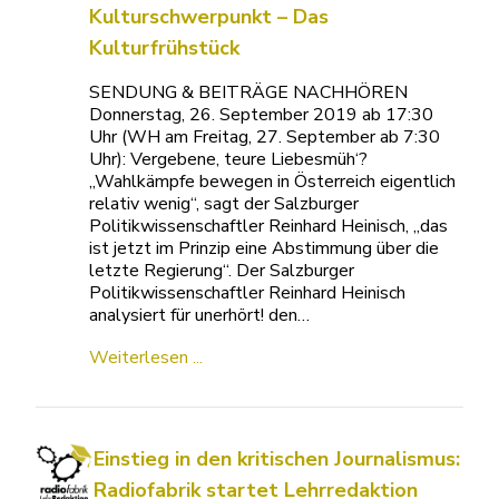
Kulturschwerpunkt – Das Kulturfrühstück
SENDUNG & BEITRÄGE NACHHÖREN
Donnerstag, 26. September 2019 ab 17:30 Uhr
(WH am Freitag, 27. September ab 7:30 Uhr):
Vergebene, teure Liebesmüh‘? „Wahlkämpfe
bewegen in Österreich eigentlich relativ wenig“,
sagt der Salzburger Politikwissenschaftler Reinhard
Heinisch, „das ist jetzt im Prinzip eine Abstimmung
über die letzte Regierung“. Der Salzburger
Politikwissenschaftler Reinhard Heinisch analysiert
für unerhört! den…
Weiterlesen ...
Einstieg in den kritischen Journalismus:
Radiofabrik startet Lehrredaktion
Die Radiofabrik startet im Herbst die