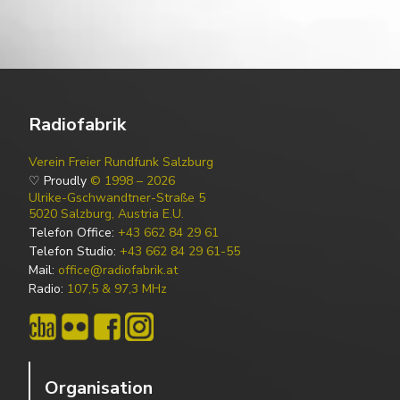
Radiofabrik
Verein Freier Rundfunk Salzburg
♡ Proudly
© 1998 – 2026
Ulrike-Gschwandtner-Straße 5
5020 Salzburg, Austria E.U.
Telefon Office:
+43 662 84 29 61
Telefon Studio:
+43 662 84 29 61-55
Mail:
office@radiofabrik.at
Radio:
107,5 & 97,3 MHz
Organisation