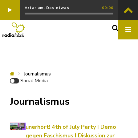
Artarium. Das etwas
00:00
Journalismus
Social Media
Journalismus
unerhört! 4th of July Party I Demo
gegen Faschismus I Diskussion zur