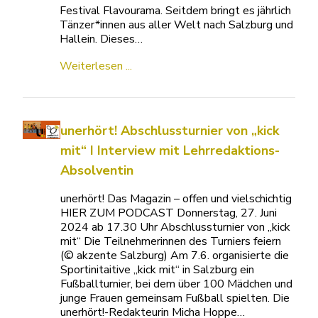
Festival Flavourama. Seitdem bringt es jährlich
Tänzer*innen aus aller Welt nach Salzburg und
Hallein. Dieses…
Weiterlesen ...
unerhört! Abschlussturnier von „kick
mit“ I Interview mit Lehrredaktions-
Absolventin
unerhört! Das Magazin – offen und vielschichtig
HIER ZUM PODCAST Donnerstag, 27. Juni
2024 ab 17.30 Uhr Abschlussturnier von „kick
mit“ Die Teilnehmerinnen des Turniers feiern
(© akzente Salzburg) Am 7.6. organisierte die
Sportinitaitive „kick mit“ in Salzburg ein
Fußballturnier, bei dem über 100 Mädchen und
junge Frauen gemeinsam Fußball spielten. Die
unerhört!-Redakteurin Micha Hoppe…