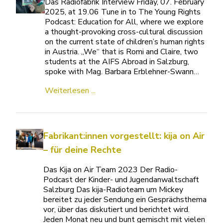
Das Radiofabrik Interview Friday, 07. February
2025, at 19.06 Tune in to The Young Rights
Podcast: Education for All, where we explore
a thought-provoking cross-cultural discussion
on the current state of children’s human rights
in Austria. „We“ that is Romi and Claire, two
students at the AIFS Abroad in Salzburg,
spoke with Mag. Barbara Erblehner-Swann…
Weiterlesen ...
Fabrikant:innen vorgestellt: kija on Air
– für deine Rechte
Das Kija on Air Team 2023 Der Radio-
Podcast der Kinder- und Jugendanwaltschaft
Salzburg Das kija-Radioteam um Mickey
bereitet zu jeder Sendung ein Gesprächsthema
vor, über das diskutiert und berichtet wird.
Jeden Monat neu und bunt gemischt mit vielen