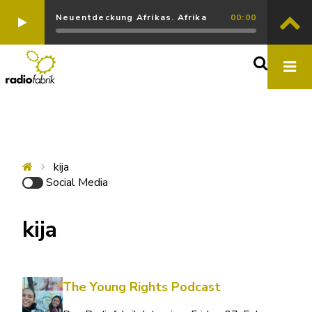
Neuentdeckung Afrikas. Afrika
00:00
kija
Social Media
kija
The Young Rights Podcast