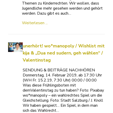
Themen zu Kinderrechten. Wir wollen, dass
Jugendliche mehr gesehen werden und gehört
werden. Dazu gibt es auch…
Weiterlesen ...
unerhört! wo*manopoly / Wishlist mit
kija & „Dua ned sudern, geh wählen“ /
Valentinstag
SENDUNG & BEITRÄGE NACHHÖREN
Donnerstag, 14. Februar 2019, ab 17:30 Uhr
(WH Fr. 15.2.19, 7:30 Uhr) 00:00 / 00:00
Was diese Frühlingsboten mit
demValentinstag zu tun haben? Foto: Pixabay
wo*manopoly – ein wahlrechtes Spiel um die
Gleichstellung. Foto: Stadt Salzburg / J. Knoll
Wir haben gespielt… Ein Spiel, in dem man
sich das Wahlrecht…