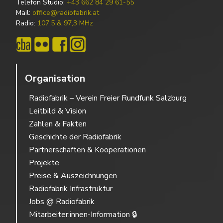
Telefon Studio:
+43 662 84 29 61-55
Mail:
office@radiofabrik.at
Radio:
107,5 & 97,3 MHz
Organisation
Radiofabrik – Verein Freier Rundfunk Salzburg
Leitbild & Vision
Zahlen & Fakten
Geschichte der Radiofabrik
Partnerschaften & Kooperationen
Projekte
Preise & Auszeichnungen
Radiofabrik Infrastruktur
Jobs @ Radiofabrik
Mitarbeiter:innen-Information 🔒