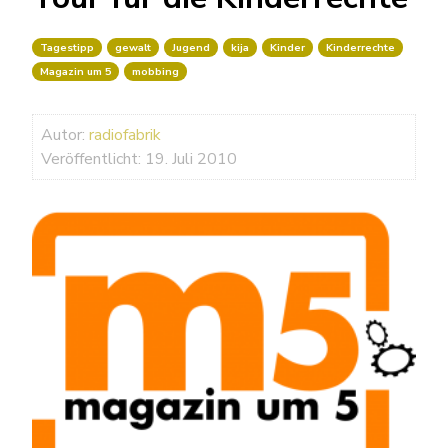
Tagestipp
gewalt
Jugend
kija
Kinder
Kinderrechte
Magazin um 5
mobbing
Autor:
radiofabrik
Veröffentlicht: 19. Juli 2010