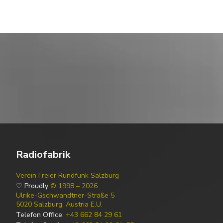
Radiofabrik
Verein Freier Rundfunk Salzburg
♡ Proudly
© 1998 – 2026
Ulrike-Gschwandtner-Straße 5
5020 Salzburg, Austria E.U.
Telefon Office:
+43 662 84 29 61