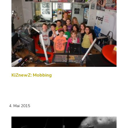
KiZnewZ: Mobbing
4. Mai 2015