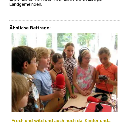
Landgemeinden.
Ähnliche Beiträge:
Frech und wild und auch noch da! Kinder und…