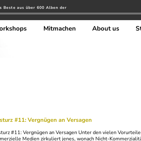
s Beste aus über 600 Alben der
orkshops
Mitmachen
About us
S
sturz #11: Vergnügen an Versagen
turz #11: Vergnügen an Versagen Unter den vielen Vorurteile
erzielle Medien zirkuliert jenes, wonach Nicht-Kommerzialit