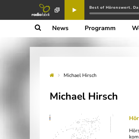
Best of Hörenswert. Da
News
Programm
W
Michael Hirsch
Michael Hirsch
Hör
Hörs
komm