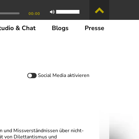
00:00
tudio & Chat
Blogs
Presse
Social Media
aktivieren
n und Missverständnissen über nicht-
ät von Dilettantismus und