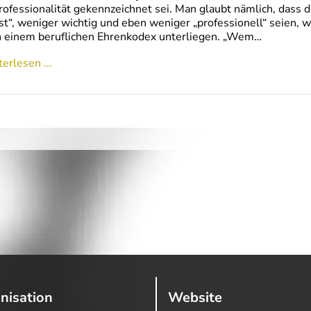
ofessionalität gekennzeichnet sei. Man glaubt nämlich, dass 
st“, weniger wichtig und eben weniger „professionell“ seien, 
 einem beruflichen Ehrenkodex unterliegen. „Wem…
erlesen ...
nisation
Website