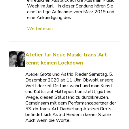
erfreulichen Ausblick auf die Austrian Music
Week im Juni. In dieser Sendung hören Sie
eine lustige Aufnahme vom März 2019 und
eine Ankündigung des…
Weiterlesen ...
Atelier für Neue Musik: trans-Art
kennt keinen Lockdown
Alexei Grots und Astrid Rieder Samstag, 5.
Dezember 2020 ab 11 Uhr: Obwohl unsere
Welt derzeit Distanz wahrt und man Kunst
und Kultur auf Halteposition stellt, gibt es
Wege, diesen Stillstand zu durchkreuzen.
Gemeinsam mit dem Performancepartner der
53. do trans-Art Darbietung Aleksei Grots,
befindet sich Astrid Rieder in keiner Starre.
Auch wenn die Worte…