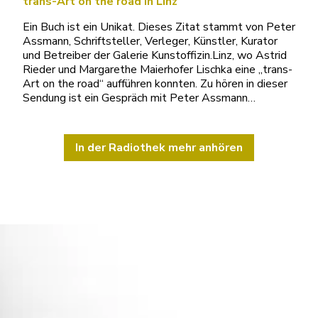
trans-Art on the road in Linz
Ein Buch ist ein Unikat. Dieses Zitat stammt von Peter
Assmann, Schriftsteller, Verleger, Künstler, Kurator
und Betreiber der Galerie Kunstoffizin.Linz, wo Astrid
Rieder und Margarethe Maierhofer Lischka eine „trans-
Art on the road“ aufführen konnten. Zu hören in dieser
Sendung ist ein Gespräch mit Peter Assmann…
In der Radiothek mehr anhören