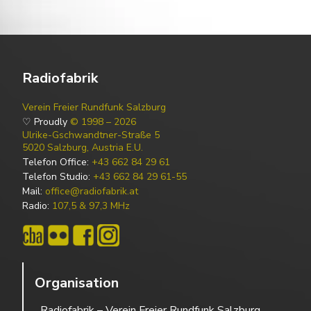
Radiofabrik
Verein Freier Rundfunk Salzburg
♡ Proudly
© 1998 – 2026
Ulrike-Gschwandtner-Straße 5
5020 Salzburg, Austria E.U.
Telefon Office:
+43 662 84 29 61
Telefon Studio:
+43 662 84 29 61-55
Mail:
office@radiofabrik.at
Radio:
107,5 & 97,3 MHz
Organisation
Radiofabrik – Verein Freier Rundfunk Salzburg