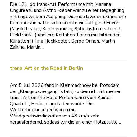
Die 121. do trans-Art Performance mit Mariana
Ungureanu und Astrid Rieder war zu einer Begegnung
mit ungewissem Ausgang. Die moldawisch-ukrainische
Komponistin hatte sich durch ihr vielfältiges Œuvre
(Musiktheater, Kammermusik, Solo-Instrumente mit
Elektronik…) und ihre Kollaborationen mit bildenden
Künstlern (Tina Hochkögler, Serge Onnen, Martin
Zaikina, Martin…
trans-Art on the Road in Berlin
Am 5. Juli 2026 fand in Kleinmachnow bei Potsdam
der „Klangspaziergang“ statt, zu dem ich mit meiner
trans-Art on the Road Performance vom Kairos
Quartett, Berlin, eingeladen wurde. Die
Wetterbedingungen waren mit
Windgeschwindigkeiten von 48 km/h sehr
herausfordernd, sodass wir die an einer Holzplatte…