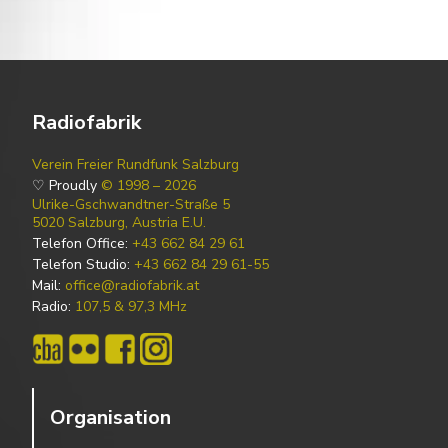
Radiofabrik
Verein Freier Rundfunk Salzburg
♡ Proudly
© 1998 – 2026
Ulrike-Gschwandtner-Straße 5
5020 Salzburg, Austria E.U.
Telefon Office:
+43 662 84 29 61
Telefon Studio:
+43 662 84 29 61-55
Mail:
office@radiofabrik.at
Radio:
107,5 & 97,3 MHz
Organisation