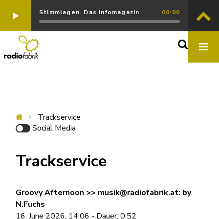
Stimmlagen. Das Infomagazin
00:00
Trackservice
Social Media
Trackservice
Groovy Afternoon >> musik@radiofabrik.at: by
N.Fuchs
16. June 2026, 14:06 - Dauer: 0:52