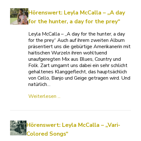
Hörenswert: Leyla McCalla – „A day
for the hunter, a day for the prey“
Leyla McCalla – „A day for the hunter, a day
for the prey“ Auch auf ihrem zweiten Album
präsentiert uns die gebürtige Amerikanerin mit
haitischen Wurzeln ihren wohltuend
unaufgeregten Mix aus Blues, Country und
Folk. Zart umgarnt uns dabei ein sehr schlicht
gehaltenes Klanggeflecht, das hauptsächlich
von Cello, Banjo und Geige getragen wird. Und
natürlich…
Weiterlesen ...
Hörenswert: Leyla McCalla – „Vari-
Colored Songs“