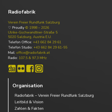
Radiofabrik
Verein Freier Rundfunk Salzburg
♡ Proudly
© 1998 – 2026
Ulrike-Gschwandtner-Straße 5
5020 Salzburg, Austria E.U.
Telefon Office:
+43 662 84 29 61
Telefon Studio:
+43 662 84 29 61-55
Mail:
office@radiofabrik.at
Radio:
107,5 & 97,3 MHz
Organisation
Radiofabrik – Verein Freier Rundfunk Salzburg
Leitbild & Vision
Zahlen & Fakten