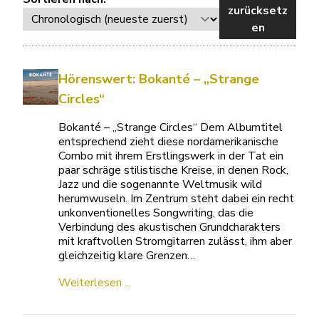
zurücksetz
en
Hörenswert: Bokanté – „Strange
Circles“
Bokanté – „Strange Circles“ Dem Albumtitel
entsprechend zieht diese nordamerikanische
Combo mit ihrem Erstlingswerk in der Tat ein
paar schräge stilistische Kreise, in denen Rock,
Jazz und die sogenannte Weltmusik wild
herumwuseln. Im Zentrum steht dabei ein recht
unkonventionelles Songwriting, das die
Verbindung des akustischen Grundcharakters
mit kraftvollen Stromgitarren zulässt, ihm aber
gleichzeitig klare Grenzen…
Weiterlesen ...