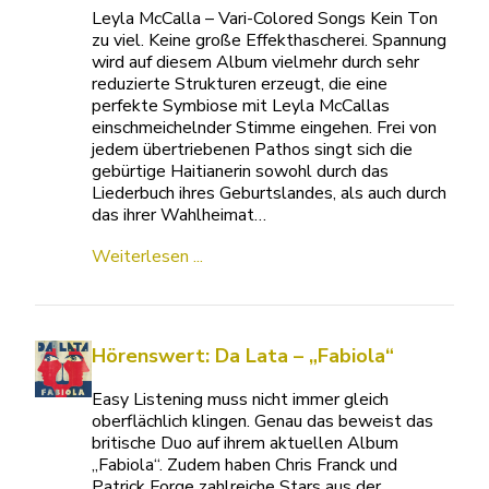
Leyla McCalla – Vari-Colored Songs Kein Ton
zu viel. Keine große Effekthascherei. Spannung
wird auf diesem Album vielmehr durch sehr
reduzierte Strukturen erzeugt, die eine
perfekte Symbiose mit Leyla McCallas
einschmeichelnder Stimme eingehen. Frei von
jedem übertriebenen Pathos singt sich die
gebürtige Haitianerin sowohl durch das
Liederbuch ihres Geburtslandes, als auch durch
das ihrer Wahlheimat…
Weiterlesen ...
Hörenswert: Da Lata – „Fabiola“
Easy Listening muss nicht immer gleich
oberflächlich klingen. Genau das beweist das
britische Duo auf ihrem aktuellen Album
„Fabiola“. Zudem haben Chris Franck und
Patrick Forge zahlreiche Stars aus der