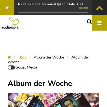
Nachtschiene >> musik@radiofabrik.at
00:00
Blog
Album der Woche
Album der
Woche
Social Media
Album der Woche