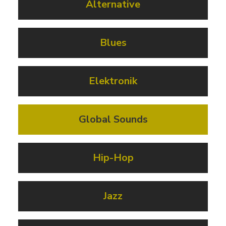
Alternative
Blues
Elektronik
Global Sounds
Hip-Hop
Jazz