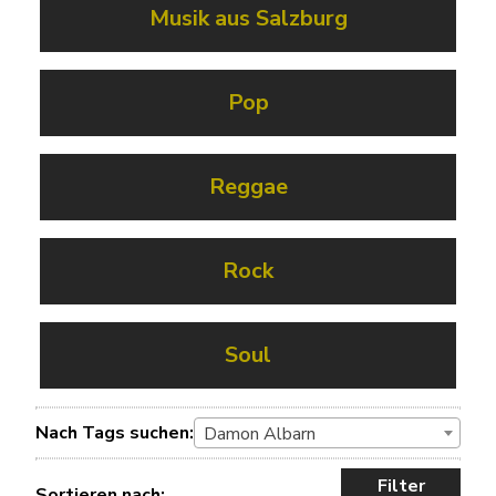
Musik aus Salzburg
Pop
Reggae
Rock
Soul
Nach Tags suchen:
Damon Albarn
Filter
Sortieren nach: