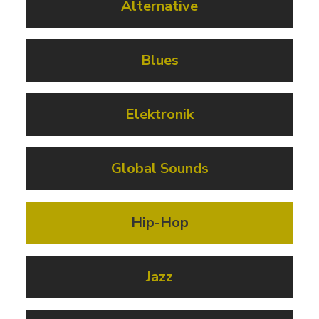
Alternative
Blues
Elektronik
Global Sounds
Hip-Hop
Jazz