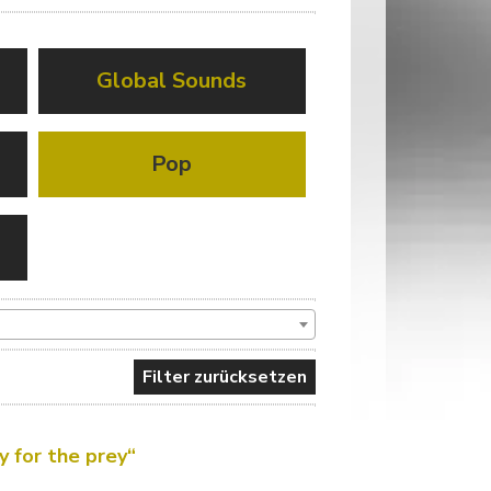
Global Sounds
Pop
Filter zurücksetzen
y for the prey“