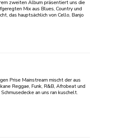
ihrem zweiten Album präsentiert uns die
ufgeregten Mix aus Blues, Country und
cht, das hauptsächlich von Cello, Banjo
rigen Prise Mainstream mischt der aus
kane Reggae, Funk, R&B, Afrobeat und
 Schmusedecke an uns ran kuschelt.