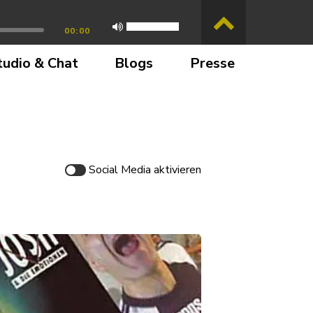
00:00
tudio & Chat
Blogs
Presse
Social Media
aktivieren