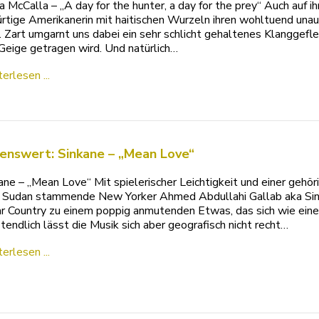
a McCalla – „A day for the hunter, a day for the prey“ Auch auf 
rtige Amerikanerin mit haitischen Wurzeln ihren wohltuend una
. Zart umgarnt uns dabei ein sehr schlicht gehaltenes Klanggefle
Geige getragen wird. Und natürlich…
erlesen ...
enswert: Sinkane – „Mean Love“
ane – „Mean Love“ Mit spielerischer Leichtigkeit und einer gehö
Sudan stammende New Yorker Ahmed Abdullahi Gallab aka Sin
r Country zu einem poppig anmutenden Etwas, das sich wie eine
tendlich lässt die Musik sich aber geografisch nicht recht…
erlesen ...