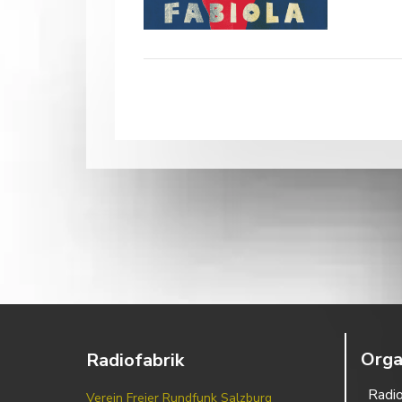
Orga
Radiofabrik
Radio
Verein Freier Rundfunk Salzburg