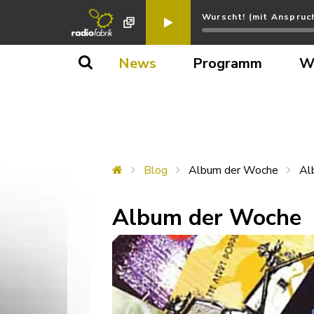
Wurscht! (mit Anspruc
News
Programm
W
Blog
Album der Woche
Al
Album der Woche