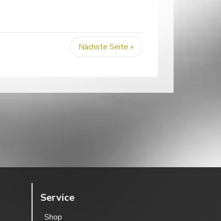
Nächste Seite »
Service
Shop