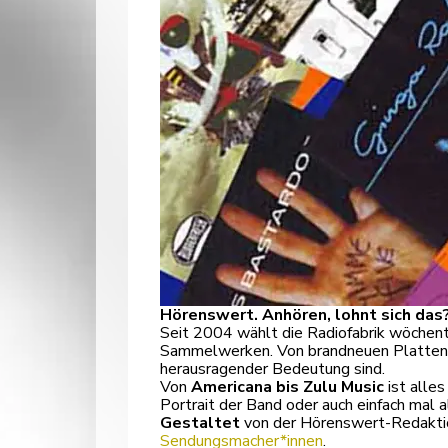
Hörenswert. Anhören, lohnt sich das
Seit 2004 wählt die Radiofabrik wöchent
Sammelwerken. Von brandneuen Platten üb
herausragender Bedeutung sind.
Von
Americana bis Zulu Music
ist alles
Portrait der Band oder auch einfach mal 
Gestaltet
von der Hörenswert-Redakti
Sendungsmacher*innen
.