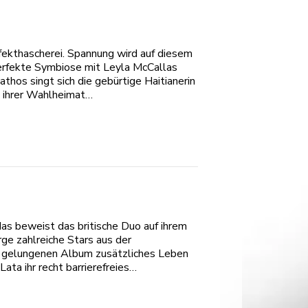
ffekthascherei. Spannung wird auf diesem
perfekte Symbiose mit Leyla McCallas
hos singt sich die gebürtige Haitianerin
s ihrer Wahlheimat…
das beweist das britische Duo auf ihrem
ge zahlreiche Stars aus der
r gelungenen Album zusätzliches Leben
ata ihr recht barrierefreies…