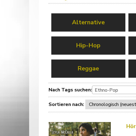
Alternative
Hip-Hop
Reggae
Nach Tags suchen:
Ethno-Pop
Sortieren nach:
Hör