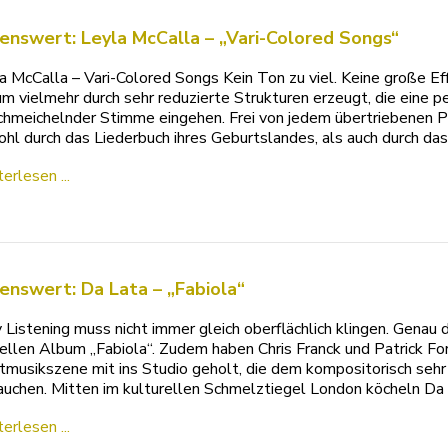
enswert: Leyla McCalla – „Vari-Colored Songs“
a McCalla – Vari-Colored Songs Kein Ton zu viel. Keine große E
m vielmehr durch sehr reduzierte Strukturen erzeugt, die eine 
chmeichelnder Stimme eingehen. Frei von jedem übertriebenen Pat
hl durch das Liederbuch ihres Geburtslandes, als auch durch da
erlesen ...
enswert: Da Lata – „Fabiola“
 Listening muss nicht immer gleich oberflächlich klingen. Genau 
ellen Album „Fabiola“. Zudem haben Chris Franck und Patrick For
musikszene mit ins Studio geholt, die dem kompositorisch seh
auchen. Mitten im kulturellen Schmelztiegel London köcheln Da L
erlesen ...