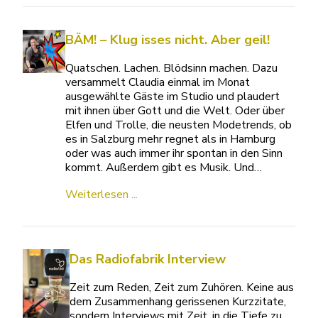
BÄM! – Klug isses nicht. Aber geil!
Quatschen. Lachen. Blödsinn machen. Dazu
versammelt Claudia einmal im Monat
ausgewählte Gäste im Studio und plaudert
mit ihnen über Gott und die Welt. Oder über
Elfen und Trolle, die neusten Modetrends, ob
es in Salzburg mehr regnet als in Hamburg
oder was auch immer ihr spontan in den Sinn
kommt. Außerdem gibt es Musik. Und…
Weiterlesen ...
Das Radiofabrik Interview
Zeit zum Reden, Zeit zum Zuhören. Keine aus
dem Zusammenhang gerissenen Kurzzitate,
sondern Interviews mit Zeit, in die Tiefe zu