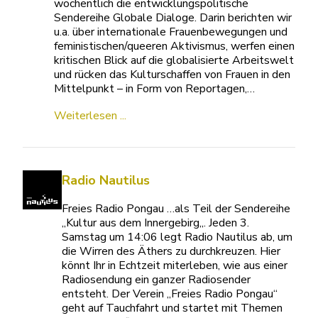
wöchentlich die entwicklungspolitische
Sendereihe Globale Dialoge. Darin berichten wir
u.a. über internationale Frauenbewegungen und
feministischen/queeren Aktivismus, werfen einen
kritischen Blick auf die globalisierte Arbeitswelt
und rücken das Kulturschaffen von Frauen in den
Mittelpunkt – in Form von Reportagen,…
Weiterlesen ...
Radio Nautilus
Freies Radio Pongau …als Teil der Sendereihe
„Kultur aus dem Innergebirg„. Jeden 3.
Samstag um 14:06 legt Radio Nautilus ab, um
die Wirren des Äthers zu durchkreuzen. Hier
könnt Ihr in Echtzeit miterleben, wie aus einer
Radiosendung ein ganzer Radiosender
entsteht. Der Verein „Freies Radio Pongau“
geht auf Tauchfahrt und startet mit Themen