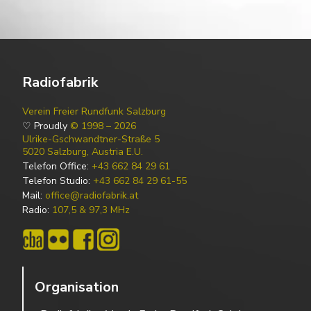
Radiofabrik
Verein Freier Rundfunk Salzburg
♡ Proudly
© 1998 – 2026
Ulrike-Gschwandtner-Straße 5
5020 Salzburg, Austria E.U.
Telefon Office:
+43 662 84 29 61
Telefon Studio:
+43 662 84 29 61-55
Mail:
office@radiofabrik.at
Radio:
107,5 & 97,3 MHz
Organisation