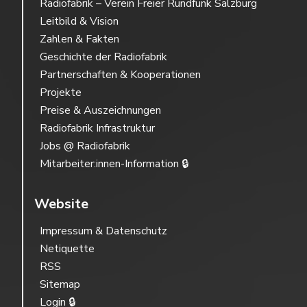
Radiofabrik – Verein Freier Rundfunk Salzburg
Leitbild & Vision
Zahlen & Fakten
Geschichte der Radiofabrik
Partnerschaften & Kooperationen
Projekte
Preise & Auszeichnungen
Radiofabrik Infrastruktur
Jobs @ Radiofabrik
Mitarbeiter:innen-Information 🔒
Website
Impressum & Datenschutz
Netiquette
RSS
Sitemap
Login 🔒