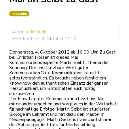
Tagestipp
Autor:
radiofabrik
Veröffentlicht: 4. Oktober 2012
Donnerstag, 4. Oktober 2012 ab 16:00 Uhr: Zu Gast
bei Christian Holzer ist dieses Mal
Kommunikationsexperte Martin Seibt, Thema der
Sendung. Der unschätzbare Wert guter
Kommunikation.Gute Kommunikation ist nicht
selbstverständlich. Es braucht neben fachlichem
Know-how den authentischen Einsatz der ganzen
Persönlichkeit, um Botschaften auch richtig
umzusetzen.
Der Einsatz guter Kommunikation lässt uns fair
miteinander umgehen und sorgt auch in der Wirtschaft
für nachhaltige Erfolge. Martin Seibt ist studierter
Biologe im Lehramt und hat dazu den Master in
Medienpädagogik. Martin Seibt ist Geschäftsführer
des Salzburger Instituts für Medienbildung,