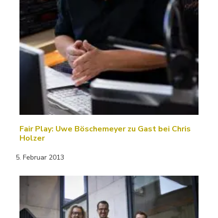
Fair Play: Uwe Böschemeyer zu Gast bei Chris
Holzer
5. Februar 2013