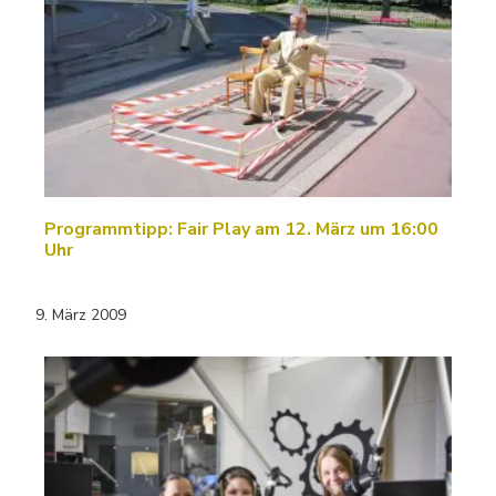
Programmtipp: Fair Play am 12. März um 16:00
Uhr
9. März 2009