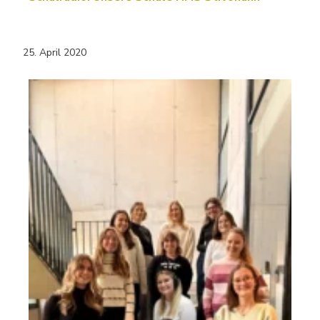
25. April 2020