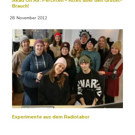
Akad On Air: Perchten – Alles über den Grusel-
Brauch!
28. November 2012
Experimente aus dem Radiolabor