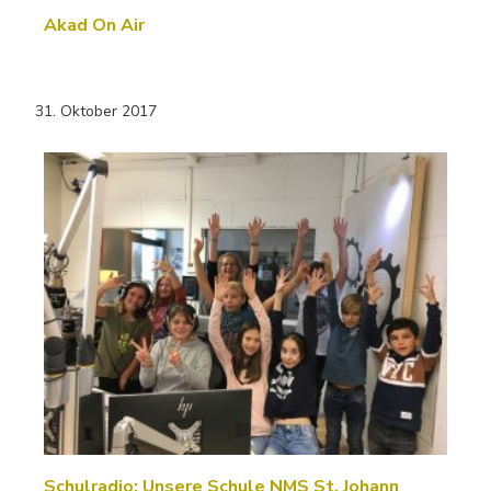
Akad On Air
31. Oktober 2017
Schulradio: Unsere Schule NMS St. Johann