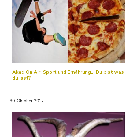
Akad On Air: Sport und Ernährung... Du bist was
du isst?
30. Oktober 2012