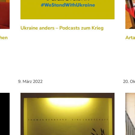
Ukraine anders – Podcasts zum Krieg
chen
Arta
9. März 2022
20. O