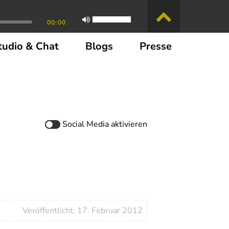
00:00
tudio & Chat
Blogs
Presse
Social Media
aktivieren
Veröffentlicht: 17. Februar 2012