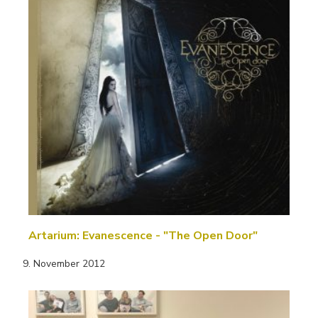
Artarium: Evanescence - "The Open Door"
9. November 2012