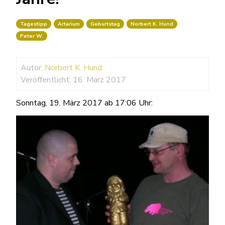
Tagestipp
Artarium
Geburtstag
Norbert K. Hund
Peter W.
Autor:
Norbert K. Hund
Veröffentlicht: 16. März 2017
Sonntag, 19. März 2017 ab 17:06 Uhr: