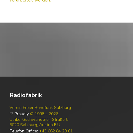
Radiofabrik
Verein Freier Rundfunk Salzburg
♡ Proudly
© 1998 – 2026
Ulrike-Gschwandtner-Straße 5
5020 Salzburg, Austria E.U.
Telefon Office:
+43 662 84 29 61