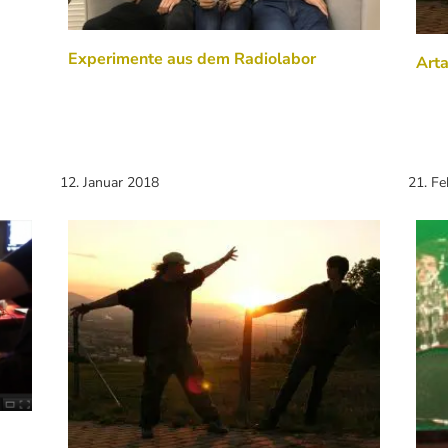
Experimente aus dem Radiolabor
Arta
12. Januar 2018
21. F