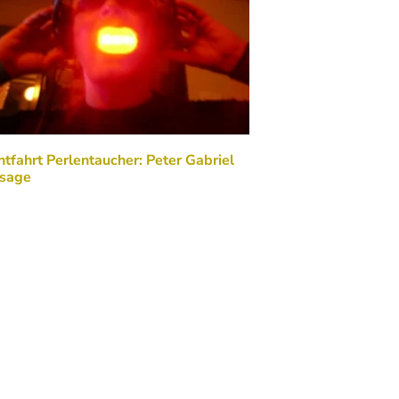
tfahrt Perlentaucher: Peter Gabriel
sage