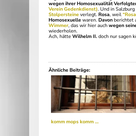
wegen ihrer Homosexualität Verfolgte
Verein Gedenkdienst)
. Und in Salzbur
Stolpersteine
verlegt.
Rosa
, weil
“Rosa
Homosexuelle
waren.
Davon
berichtet
Wimmer
, das wir hier auch
wegen seine
wiederholen.
Ach, hätte
Wilhelm II.
doch nur sagen 
Ähnliche Beiträge:
komm mops komm …