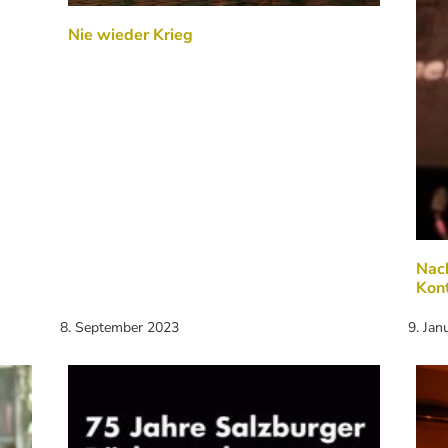
Nie wieder Krieg
Nach
Kont
8. September 2023
9. Jan