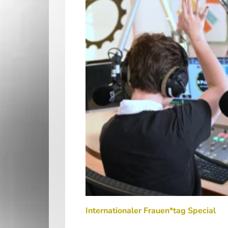
Internationaler Frauen*tag Special