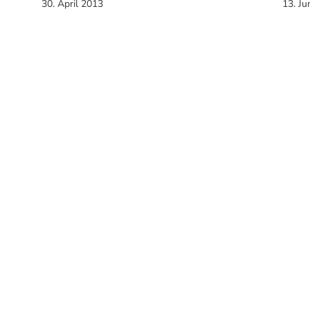
30. April 2013
13. Ju