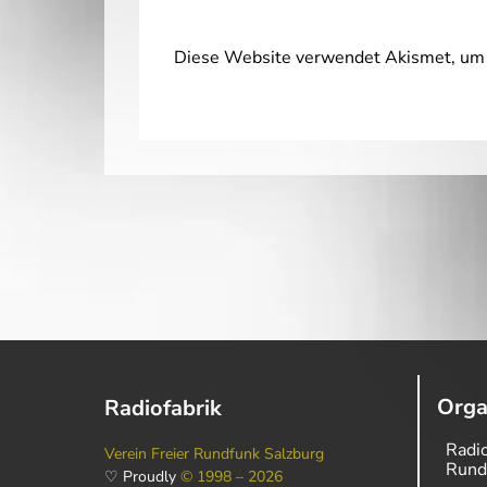
Diese Website verwendet Akismet, um 
Orga
Radiofabrik
Radio
Verein Freier Rundfunk Salzburg
Rund
♡ Proudly
© 1998 – 2026