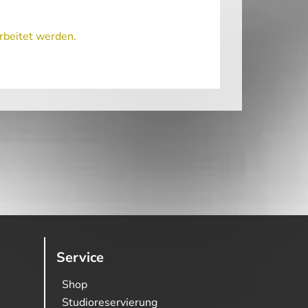
rbeitet werden.
Service
Shop
Studioreservierung