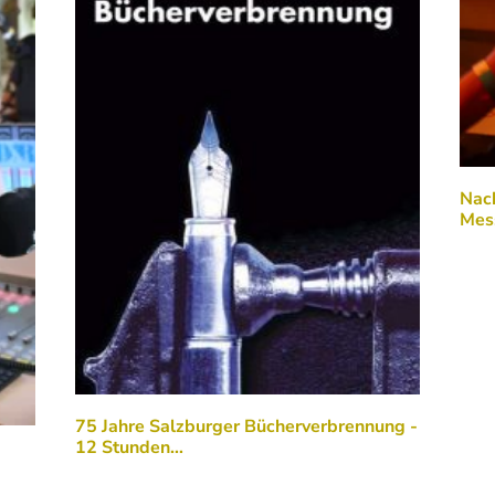
Nach
Mes
75 Jahre Salzburger Bücherverbrennung -
12 Stunden…