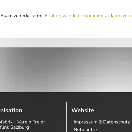
Spam zu reduzieren.
Erfahre, wie deine Kommentardaten vera
nisation
Website
fabrik – Verein Freier
Impressum & Datenschutz
funk Salzburg
Netiquette