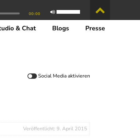
00:00
tudio & Chat
Blogs
Presse
Social Media
aktivieren
Veröffentlicht: 9. April 2015