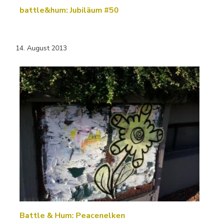
battle&hum: Jubiläum #50
14. August 2013
Battle & Hum: Peacenelken