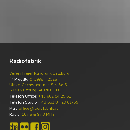
Radiofabrik
Verein Freier Rundfunk Salzburg
♡ Proudly
© 1998 – 2026
Ulrike-Gschwandtner-Straße 5
5020 Salzburg, Austria E.U.
Telefon Office:
+43 662 84 29 61
Telefon Studio:
+43 662 84 29 61-55
Mail:
office@radiofabrik.at
Radio:
107,5 & 97,3 MHz