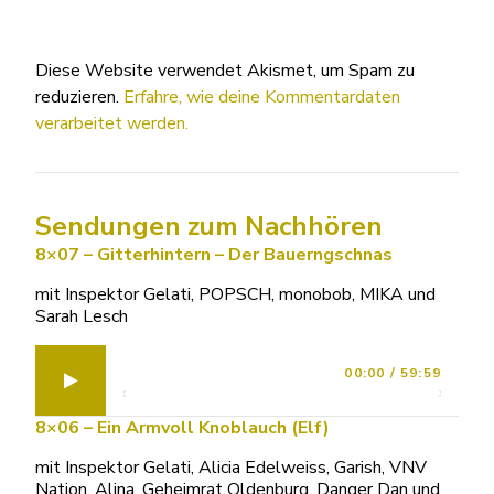
Diese Website verwendet Akismet, um Spam zu
reduzieren.
Erfahre, wie deine Kommentardaten
verarbeitet werden.
Sendungen zum Nachhören
8×07 – Gitterhintern – Der Bauerngschnas
mit Inspektor Gelati, POPSCH, monobob, MIKA und
Sarah Lesch
00:00
/
59:59
8×06 – Ein Armvoll Knoblauch (Elf)
mit Inspektor Gelati, Alicia Edelweiss, Garish, VNV
Nation, Alina, Geheimrat Oldenburg, Danger Dan und