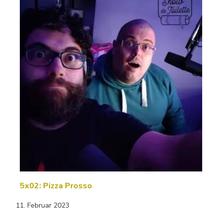
5x02: Pizza Prosso
11. Februar 2023