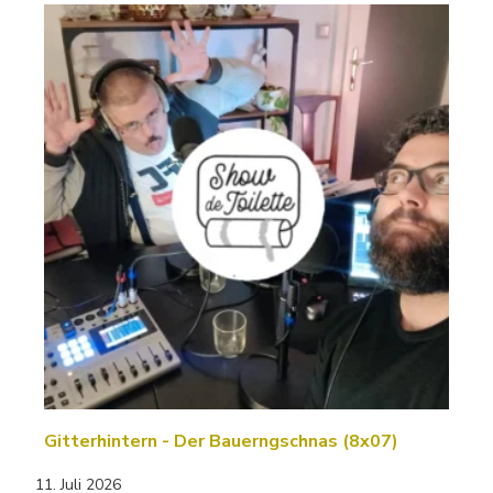
Gitterhintern - Der Bauerngschnas (8x07)
11. Juli 2026