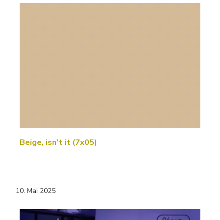
Beige, isn't it (7x05)
10. Mai 2025