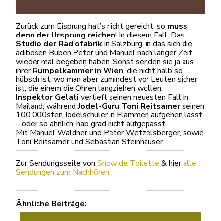
Zurück zum Eisprung hat’s nicht gereicht, so
muss
denn der Ursprung reichen
! In diesem Fall: Das
Studio der Radiofabrik
in Salzburg, in das sich die
adibösen Buben Peter und Manuel nach langer Zeit
wieder mal begeben haben. Sonst senden sie ja aus
ihrer
Rumpelkammer in Wien
, die nicht halb so
hübsch ist, wo man aber zumindest vor Leuten sicher
ist, die einem die Ohren langziehen wollen.
Inspektor Gelati
vertieft seinen neuesten Fall in
Mailand, während
Jodel-Guru Toni Reitsamer
seinen
100.000sten Jodelschüler in Flammen aufgehen lässt
– oder so ähnlich, hab grad nicht aufgepasst.
Mit Manuel Waldner und Peter Wetzelsberger, sowie
Toni Reitsamer und Sebastian Steinhauser.
Zur Sendungsseite von
Show de Toilette
& hier
alle
Sendungen zum Nachhören
Ähnliche Beiträge: