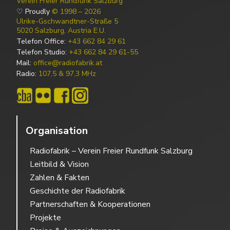
Verein Freier Rundfunk Salzburg
♡ Proudly
© 1998 – 2026
Ulrike-Gschwandtner-Straße 5
5020 Salzburg, Austria E.U.
Telefon Office:
+43 662 84 29 61
Telefon Studio:
+43 662 84 29 61-55
Mail:
office@radiofabrik.at
Radio:
107,5 & 97,3 MHz
Organisation
Radiofabrik – Verein Freier Rundfunk Salzburg
Leitbild & Vision
Zahlen & Fakten
Geschichte der Radiofabrik
Partnerschaften & Kooperationen
Projekte