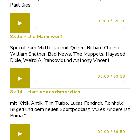
Paul Sies.
00:00
/
59:31
8×05 – Die Mami weiß
Special zum Muttertag mit Queen, Richard Cheese,
William Shatner, Bad News, The Muppets, Hayseed
Dixie, Weird Al Yankovic und Anthony Vincent.
00:00
/
59:38
8×04 – Hart aber schmerzlich
mit Kritik Antik, Tim Turbo, Lucas Fendrich, Reinhold
Bilgeri und dem neuen Sportpodcast "Alles Andere Ist
Primär"
00:00
/
59:59