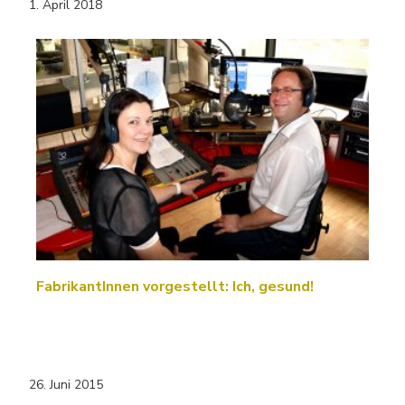
1. April 2018
FabrikantInnen vorgestellt: Ich, gesund!
26. Juni 2015