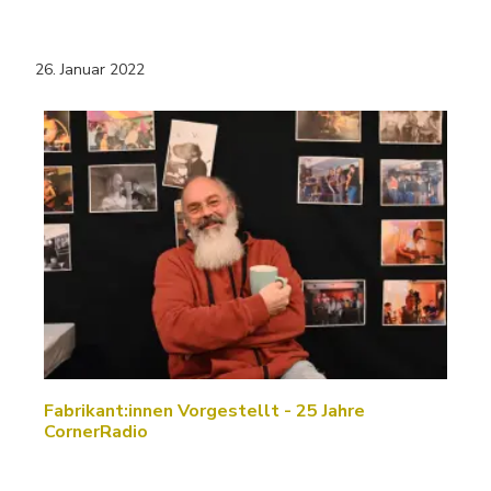
26. Januar 2022
Fabrikant:innen Vorgestellt - 25 Jahre
CornerRadio