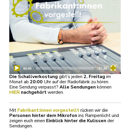
00:00
01:28
Die Schallverkostung
gibt’s jeden
2. Freitag
im
Monat ab
20:00
Uhr auf der Radiofabrik zu hören.
Eine Sendung verpasst?
Alle Sendungen
können
HIER
nachgehört
werden.
Mit
Fabrikant:innen vorgestellt
rücken wir die
Personen hinter dem Mikrofon
ins Rampenlicht und
zeigen euch einen
Einblick hinter die Kulissen
der
Sendungen.