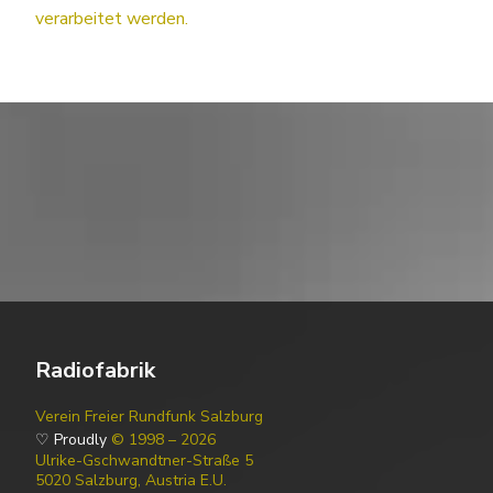
verarbeitet werden.
Radiofabrik
Verein Freier Rundfunk Salzburg
♡ Proudly
© 1998 – 2026
Ulrike-Gschwandtner-Straße 5
5020 Salzburg, Austria E.U.