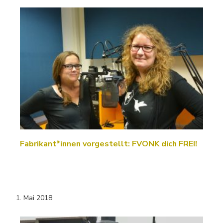
Fabrikant*innen vorgestellt: FVONK dich FREI!
1. Mai 2018