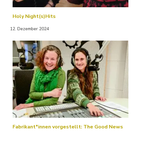
Holy Night(s)Hits
12. Dezember 2024
Fabrikant*innen vorgestellt: The Good News