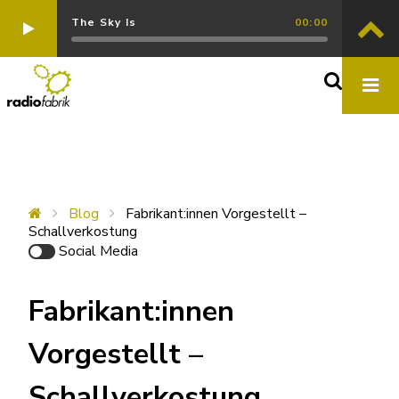
The Sky Is
00:00
Blog
Fabrikant:innen Vorgestellt –
Schallverkostung
Social Media
Fabrikant:innen
Vorgestellt –
Schallverkostung