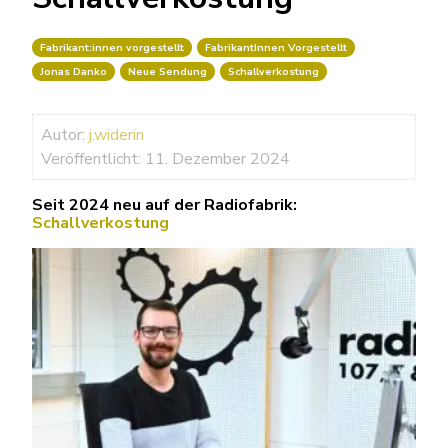
Fabrikant:innen vorgestellt
FabrikantInnen Vorgestellt
Jonas Danko
Neue Sendung
Schallverkostung
Autor:
j.widerin
Veröffentlicht: 11. Dezember 2024
Seit 2024 neu auf der Radiofabrik:
Schallverkostung